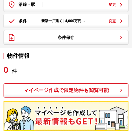
沿線・駅
変更
条件
新築一戸建て | 4,000万円…
変更
条件保存
物件情報
0
件
マイページ作成で限定物件も閲覧可能