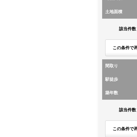
土地面積
該当件数
この条件で
間取り
駅徒歩
築年数
該当件数
この条件で