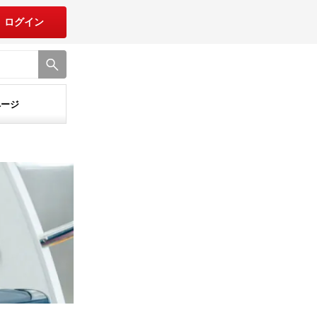
ログイン
ページ