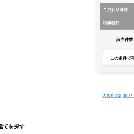
こだわり条件
特集物件
該当件数
この条件で
す
大阪府の3,000
戸建てを探す