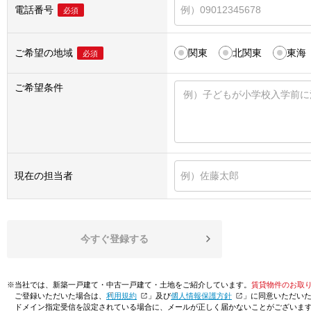
電話番号
必須
ご希望の地域
関東
北関東
東海
必須
ご希望条件
現在の担当者
今すぐ登録する
※当社では、新築一戸建て・中古一戸建て・土地をご紹介しています。
賃貸物件のお取
ご登録いただいた場合は、「
利用規約
」及び「
個人情報保護方針
」に同意いただい
ドメイン指定受信を設定されている場合に、メールが正しく届かないことがございま