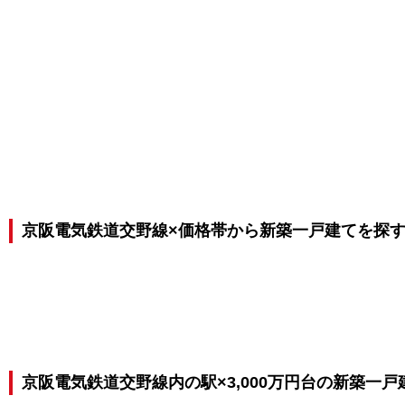
京阪電気鉄道交野線×価格帯から新築一戸建てを探
京阪電気鉄道交野線内の駅×3,000万円台の新築一