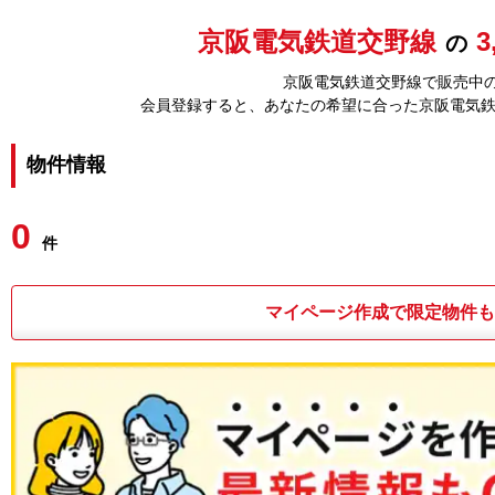
京阪電気鉄道交野線
3
の
京阪電気鉄道交野線で販売中の
会員登録すると、あなたの希望に合った京阪電気
物件情報
0
件
マイページ作成で限定物件