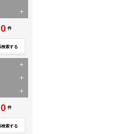
0
件
再検索する
0
件
再検索する