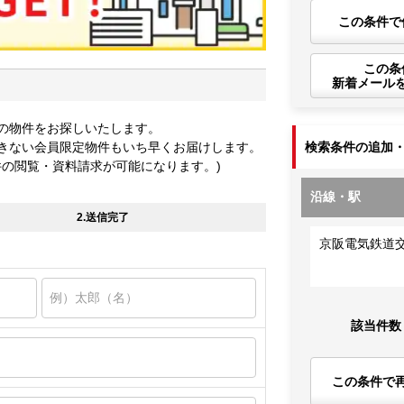
この条件で
この条
新着メール
の物件をお探しいたします。
きない会員限定物件もいち早くお届けします。
検索条件の追加
件の閲覧・資料請求が可能になります。)
沿線・駅
2.送信完了
京阪電気鉄道
該当件数
この条件で