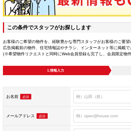
この条件でスタッフがお探しします
お客様のご希望の物件を、経験豊かな専門スタッフがお客様のご要望
広告掲載前の物件、住宅情報誌やチラシ、インターネット等に掲載で
(※希望物件リクエストと同時にWeb会員登録も完了し、会員限定物
1.情報入力
お名前
必須
メールアドレス
必須