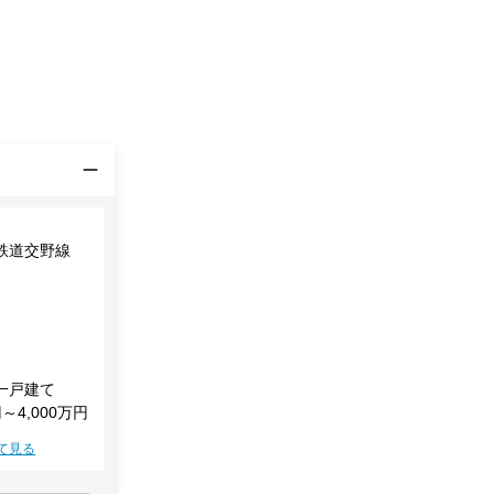
鉄道交野線
一戸建て
円～4,000万円
て見る