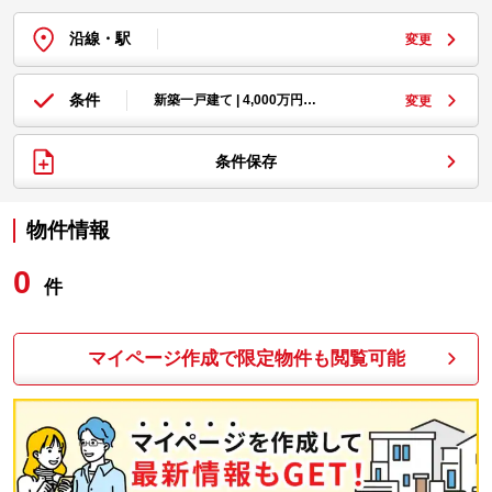
沿線・駅
変更
条件
新築一戸建て | 4,000万円…
変更
条件保存
物件情報
0
件
マイページ作成で限定物件も閲覧可能