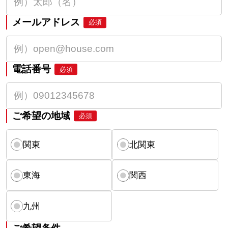
メールアドレス
必須
電話番号
必須
ご希望の地域
必須
関東
北関東
東海
関西
九州