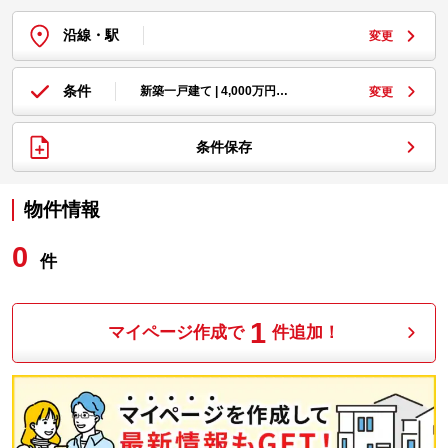
沿線・駅
変更
条件
新築一戸建て | 4,000万円…
変更
条件保存
物件情報
0
件
1
マイページ作成で
件追加！