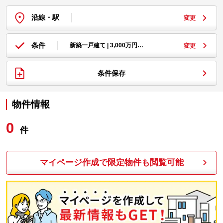
沿線・駅
変更
条件
新築一戸建て | 3,000万円…
変更
条件保存
物件情報
0
件
マイページ作成で限定物件も閲覧可能