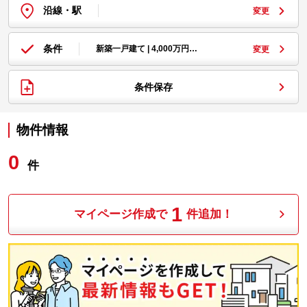
沿線・駅
変更
条件
新築一戸建て | 4,000万円…
変更
条件保存
物件情報
0
件
1
マイページ作成で
件追加！