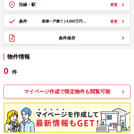
沿線・駅
変更
条件
新築一戸建て | 4,000万円…
変更
条件保存
物件情報
0
件
マイページ作成で限定物件も閲覧可能