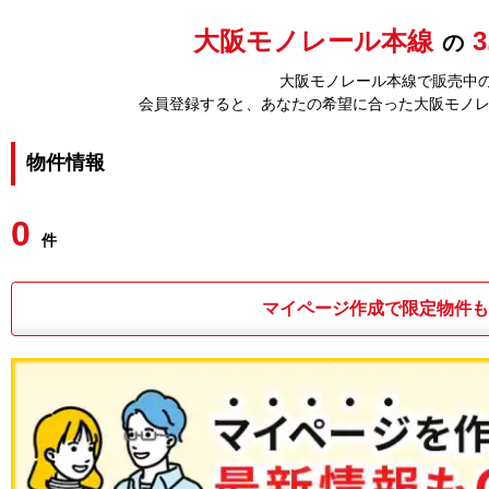
大阪モノレール本線
の
大阪モノレール本線で販売中の
会員登録すると、あなたの希望に合った大阪モノ
物件情報
0
件
マイページ作成で限定物件