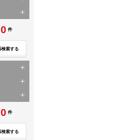
0
件
再検索する
0
件
再検索する