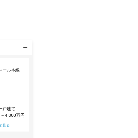
レール本線
一戸建て
円～4,000万円
て見る