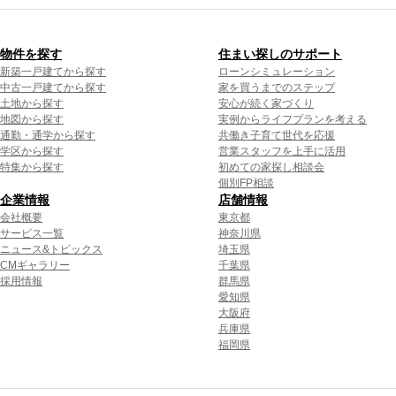
物件を探す
住まい探しのサポート
新築一戸建てから探す
ローンシミュレーション
中古一戸建てから探す
家を買うまでのステップ
土地から探す
安心が続く家づくり
地図から探す
実例からライフプランを考える
通勤・通学から探す
共働き子育て世代を応援
学区から探す
営業スタッフを上手に活用
特集から探す
初めての家探し相談会
個別FP相談
企業情報
店舗情報
会社概要
東京都
サービス一覧
神奈川県
ニュース&トピックス
埼玉県
CMギャラリー
千葉県
採用情報
群馬県
愛知県
大阪府
兵庫県
福岡県