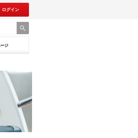
ログイン
ページ