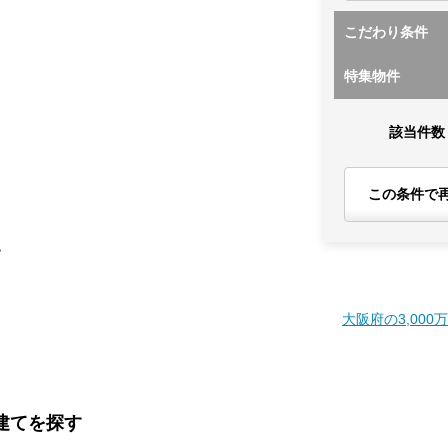
こだわり条件
特集物件
該当件数
この条件で
す
大阪府の3,000
戸建てを探す