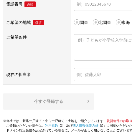
電話番号
必須
ご希望の地域
関東
北関東
東海
必須
ご希望条件
現在の担当者
今すぐ登録する
※当社では、新築一戸建て・中古一戸建て・土地をご紹介しています。
賃貸物件のお取
ご登録いただいた場合は、「
利用規約
」及び「
個人情報保護方針
」に同意いただい
ドメイン指定受信を設定されている場合に、メールが正しく届かないことがございま