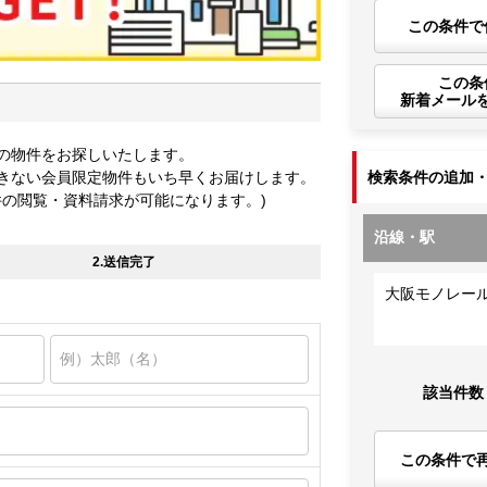
この条件で
この条
新着メール
の物件をお探しいたします。
きない会員限定物件もいち早くお届けします。
検索条件の追加
件の閲覧・資料請求が可能になります。)
沿線・駅
2.送信完了
大阪モノレー
該当件数
この条件で