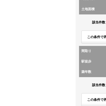
土地面積
該当件数
この条件で
間取り
駅徒歩
築年数
該当件数
この条件で