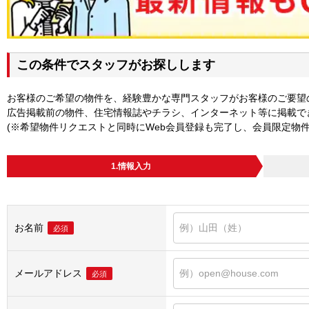
この条件でスタッフがお探しします
お客様のご希望の物件を、経験豊かな専門スタッフがお客様のご要望
広告掲載前の物件、住宅情報誌やチラシ、インターネット等に掲載で
(※希望物件リクエストと同時にWeb会員登録も完了し、会員限定物
1.情報入力
お名前
必須
メールアドレス
必須