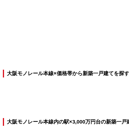
大阪モノレール本線×価格帯から新築一戸建てを探
大阪モノレール本線内の駅×3,000万円台の新築一