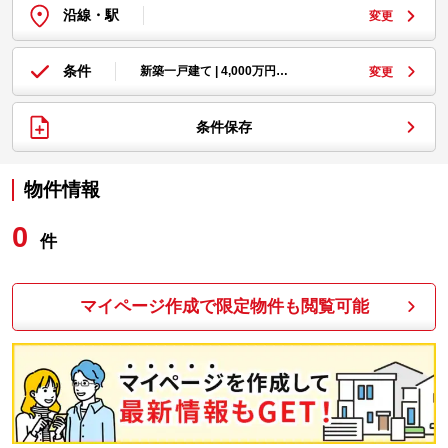
沿線・駅
変更
条件
新築一戸建て | 4,000万円…
変更
条件保存
物件情報
0
件
マイページ作成で限定物件も閲覧可能