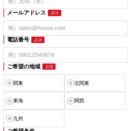
メールアドレス
必須
電話番号
必須
ご希望の地域
必須
関東
北関東
東海
関西
九州