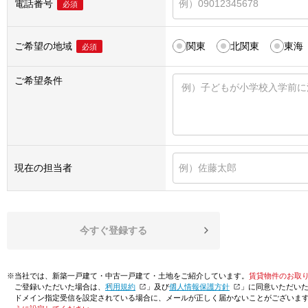
電話番号
必須
ご希望の地域
関東
北関東
東海
必須
ご希望条件
現在の担当者
今すぐ登録する
※当社では、新築一戸建て・中古一戸建て・土地をご紹介しています。
賃貸物件のお取
ご登録いただいた場合は、「
利用規約
」及び「
個人情報保護方針
」に同意いただい
ドメイン指定受信を設定されている場合に、メールが正しく届かないことがございま