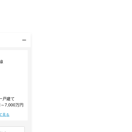
線
一戸建て
円～7,000万円
て見る