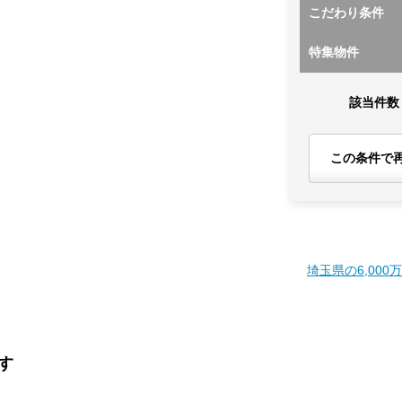
こだわり条件
特集物件
該当件数
この条件で
埼玉県の6,000
す