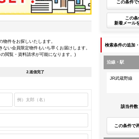
この条件で
この条
新着メール
の物件をお探しいたします。
検索条件の追加
きない会員限定物件もいち早くお届けします。
件の閲覧・資料請求が可能になります。)
沿線・駅
2.送信完了
JR武蔵野線
該当件数
この条件で