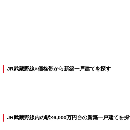
JR武蔵野線×価格帯から新築一戸建てを探す
JR武蔵野線内の駅×6,000万円台の新築一戸建てを探