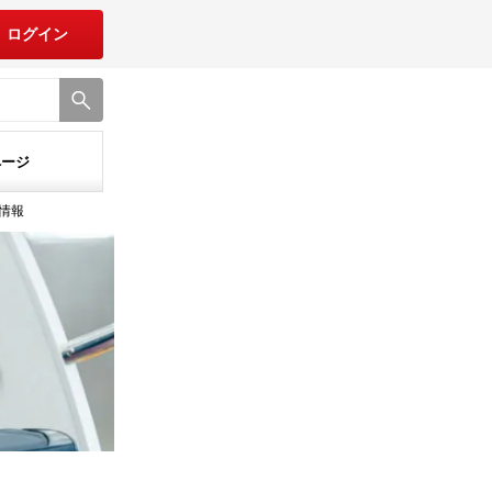
ログイン
ページ
入情報