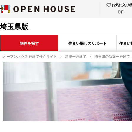
お気に入り
0
件
埼玉県版
物件を探す
住まい探しのサポート
住まい
オープンハウス 戸建て仲介サイト
新築一戸建て
埼玉県の新築一戸建て