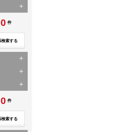
0
件
再検索する
0
件
再検索する