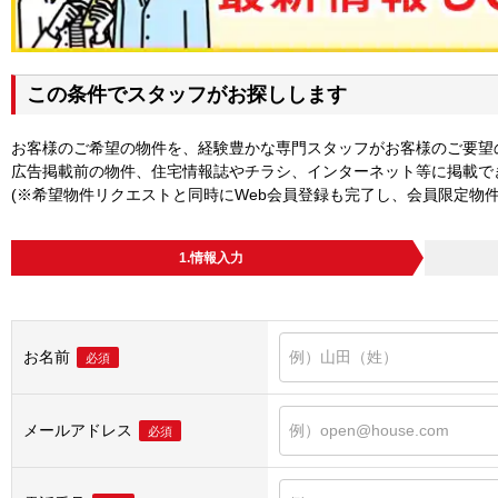
この条件でスタッフがお探しします
お客様のご希望の物件を、経験豊かな専門スタッフがお客様のご要望
広告掲載前の物件、住宅情報誌やチラシ、インターネット等に掲載で
(※希望物件リクエストと同時にWeb会員登録も完了し、会員限定物
1.情報入力
お名前
必須
メールアドレス
必須