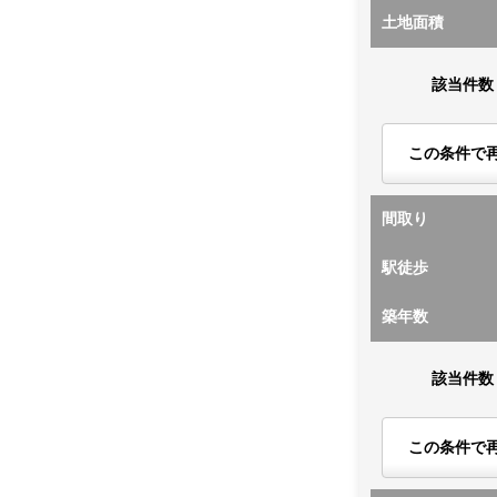
土地面積
該当件数
この条件で
間取り
駅徒歩
築年数
該当件数
この条件で