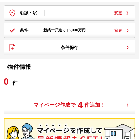
沿線・駅
変更
条件
新築一戸建て | 8,000万円…
変更
条件保存
物件情報
0
件
4
マイページ作成で
件追加！