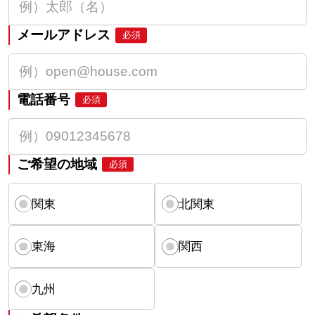
メールアドレス
必須
電話番号
必須
ご希望の地域
必須
関東
北関東
東海
関西
九州