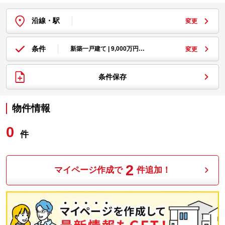
沿線・駅
変更
条件
新築一戸建て | 9,000万円…
変更
条件保存
物件情報
0
件
2
マイページ作成で
件追加！