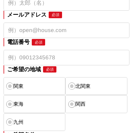
メールアドレス
必須
電話番号
必須
ご希望の地域
必須
関東
北関東
東海
関西
九州