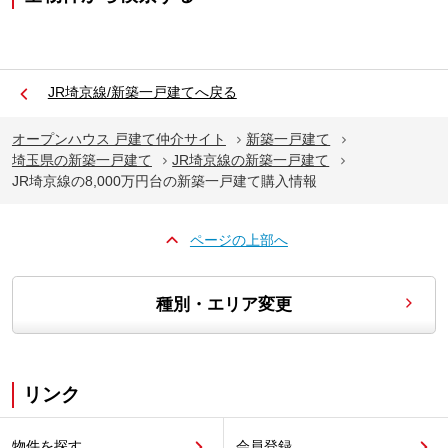
JR埼京線/新築一戸建てへ戻る
オープンハウス 戸建て仲介サイト
新築一戸建て
埼玉県の新築一戸建て
JR埼京線の新築一戸建て
JR埼京線の8,000万円台の新築一戸建て購入情報
ページの上部へ
種別・エリア変更
リンク
物件を探す
会員登録