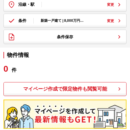
沿線・駅
変更
条件
新築一戸建て | 8,000万円…
変更
条件保存
物件情報
0
件
マイページ作成で限定物件も閲覧可能