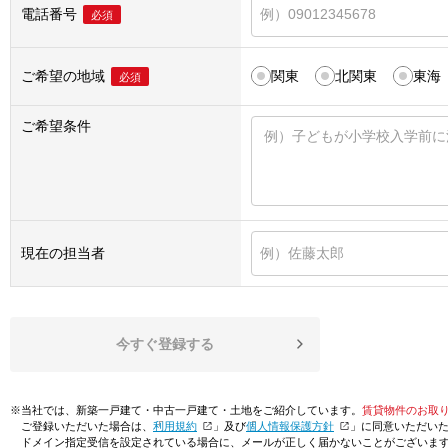
電話番号
必須
ご希望の地域
関東
北関東
東海
必須
ご希望条件
現在の担当者
今すぐ登録する
※当社では、新築一戸建て・中古一戸建て・土地をご紹介しています。
賃貸物件のお取
ご登録いただいた場合は、「
利用規約
」及び「
個人情報保護方針
」に同意いただい
ドメイン指定受信を設定されている場合に、メールが正しく届かないことがございま