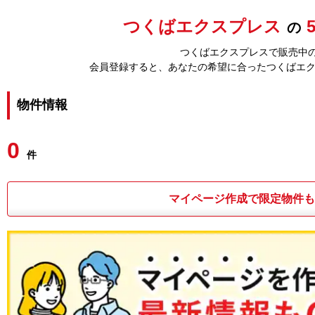
つくばエクスプレス
の
つくばエクスプレスで販売中の
会員登録すると、あなたの希望に合ったつくばエ
物件情報
0
件
マイページ作成で限定物件