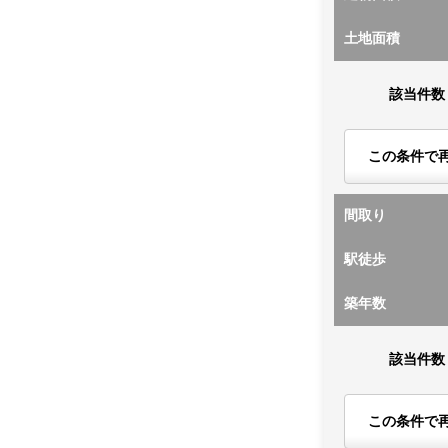
土地面積
該当件数
この条件で
間取り
駅徒歩
築年数
該当件数
この条件で