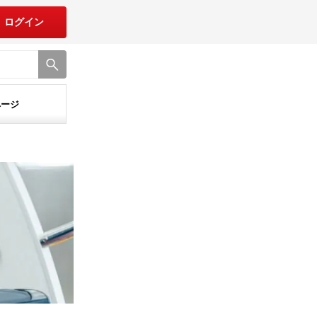
ログイン
ページ