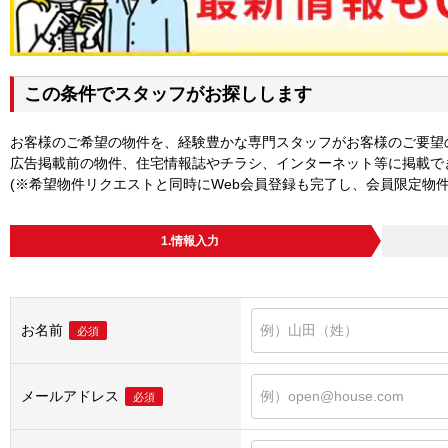
この条件でスタッフがお探しします
お客様のご希望の物件を、経験豊かな専門スタッフがお客様のご要望
広告掲載前の物件、住宅情報誌やチラシ、インターネット等に掲載で
(※希望物件リクエストと同時にWeb会員登録も完了し、会員限定物
1.情報入力
お名前
必須
メールアドレス
必須