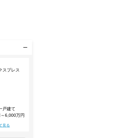
クスプレス
一戸建て
円～6,000万円
て見る