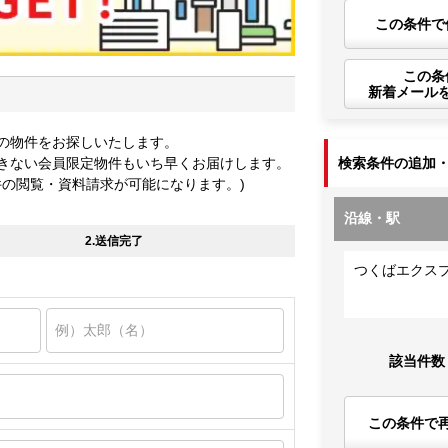
この条件で
この条
新着メール
の物件をお探しいたします。
きない会員限定物件もいち早くお届けします。
検索条件の追加
件の閲覧・資料請求が可能になります。)
沿線・駅
2.送信完了
つくばエクス
該当件数
この条件で