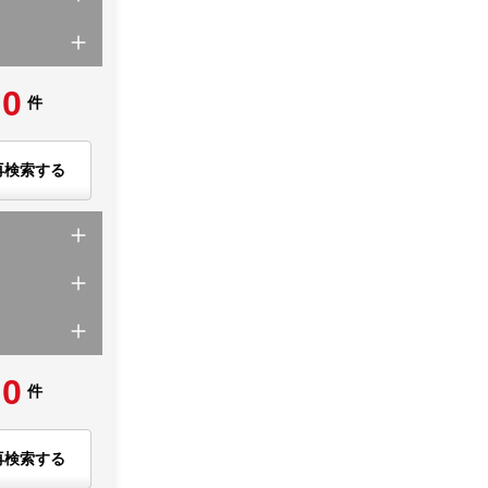
0
件
再検索する
0
件
再検索する