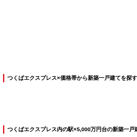
つくばエクスプレス×価格帯から新築一戸建てを探
つくばエクスプレス内の駅×5,000万円台の新築一