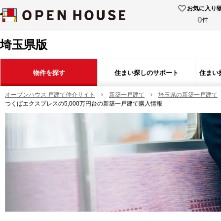
お気に入り
0
件
埼玉県版
物件を探す
住まい探しのサポート
住まい
オープンハウス 戸建て仲介サイト
新築一戸建て
埼玉県の新築一戸建て
つくばエクスプレスの5,000万円台の新築一戸建て購入情報