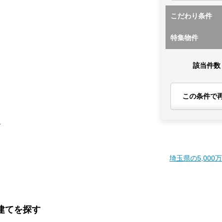
こだわり条件
特集物件
該当件数
この条件で
す
埼玉県の5,000
戸建てを探す