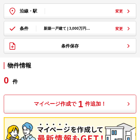
沿線・駅
変更
条件
新築一戸建て | 3,000万円…
変更
条件保存
物件情報
0
件
1
マイページ作成で
件追加！