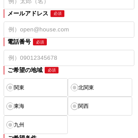
メールアドレス
必須
電話番号
必須
ご希望の地域
必須
関東
北関東
東海
関西
九州