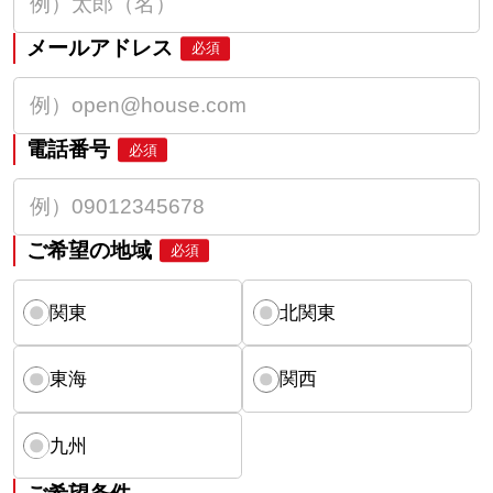
メールアドレス
必須
電話番号
必須
ご希望の地域
必須
関東
北関東
東海
関西
九州