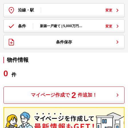
沿線・駅
変更
条件
新築一戸建て | 5,000万円…
変更
条件保存
物件情報
0
件
2
マイページ作成で
件追加！