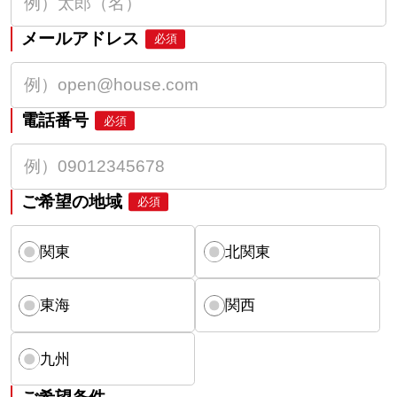
メールアドレス
必須
電話番号
必須
ご希望の地域
必須
関東
北関東
東海
関西
九州