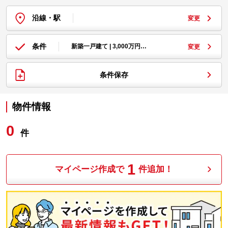
沿線・駅
変更
条件
新築一戸建て | 3,000万円…
変更
条件保存
物件情報
0
件
1
マイページ作成で
件追加！