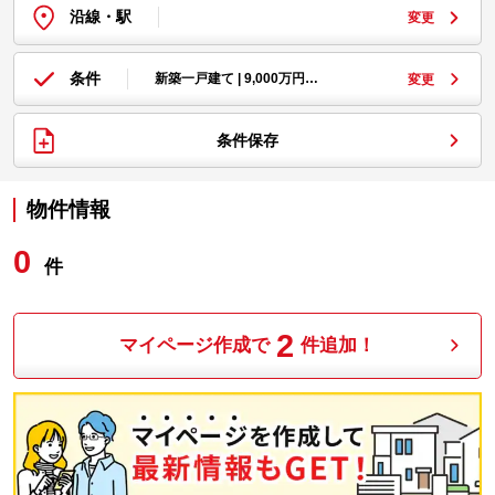
沿線・駅
変更
条件
新築一戸建て | 9,000万円…
変更
条件保存
物件情報
0
件
2
マイページ作成で
件追加！