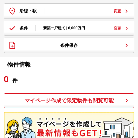
沿線・駅
変更
条件
新築一戸建て | 6,000万円…
変更
条件保存
物件情報
0
件
マイページ作成で限定物件も閲覧可能