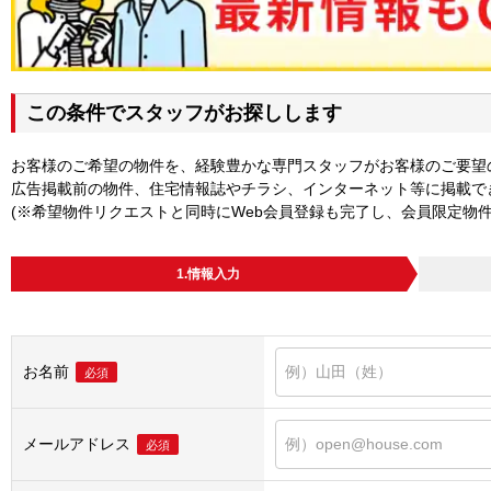
この条件でスタッフがお探しします
お客様のご希望の物件を、経験豊かな専門スタッフがお客様のご要望
広告掲載前の物件、住宅情報誌やチラシ、インターネット等に掲載で
(※希望物件リクエストと同時にWeb会員登録も完了し、会員限定物
1.情報入力
お名前
必須
メールアドレス
必須