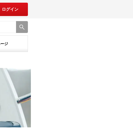
ログイン
ページ