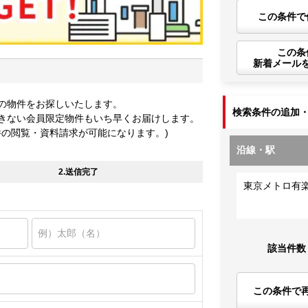
この条件で
この条
新着メール
の物件をお探しいたします。
検索条件の追加
きない会員限定物件もいち早くお届けします。
件の閲覧・資料請求が可能になります。)
沿線・駅
2.送信完了
東京メトロ有
該当件数
この条件で