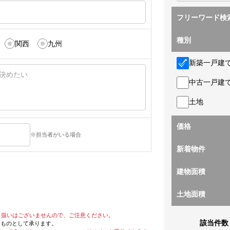
フリーワード検
種別
関西
九州
新築一戸建
中古一戸建
土地
価格
※担当者がいる場合
新着物件
建物面積
土地面積
り扱いはございませんので、ご注意ください。
該当件数
たものとして承ります。