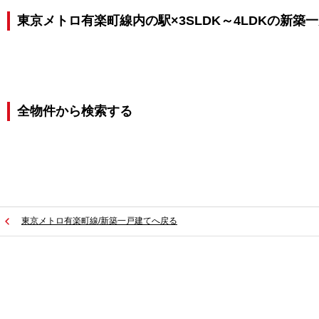
東京メトロ有楽町線内の駅×3SLDK～4LDKの新築
全物件から検索する
東京メトロ有楽町線/新築一戸建てへ戻る