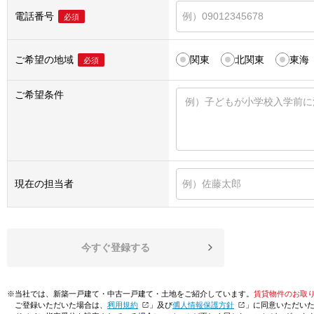
電話番号
必須
ご希望の地域
関東
北関東
東海
必須
ご希望条件
現在の担当者
今すぐ登録する
※当社では、新築一戸建て・中古一戸建て・土地をご紹介しています。
賃貸物件のお取
ご登録いただいた場合は、「
利用規約
」及び「
個人情報保護方針
」に同意いただい