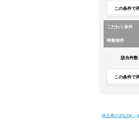
この条件で
こだわり条件
特集物件
該当件数
この条件で
す
埼玉県の3SLDK～