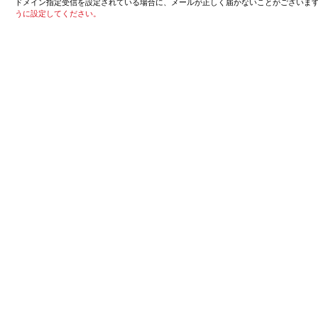
ドメイン指定受信を設定されている場合に、メールが正しく届かないことがございま
うに設定してください。