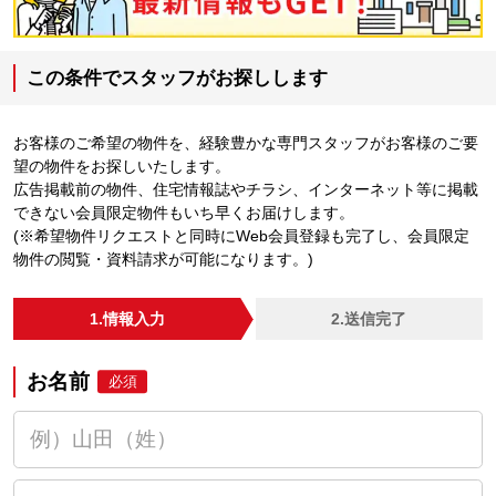
この条件でスタッフがお探しします
お客様のご希望の物件を、経験豊かな専門スタッフがお客様のご要
望の物件をお探しいたします。
広告掲載前の物件、住宅情報誌やチラシ、インターネット等に掲載
できない会員限定物件もいち早くお届けします。
(※希望物件リクエストと同時にWeb会員登録も完了し、会員限定
物件の閲覧・資料請求が可能になります。)
1.情報入力
2.送信完了
お名前
必須