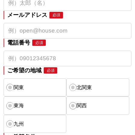
メールアドレス
必須
電話番号
必須
ご希望の地域
必須
関東
北関東
東海
関西
九州