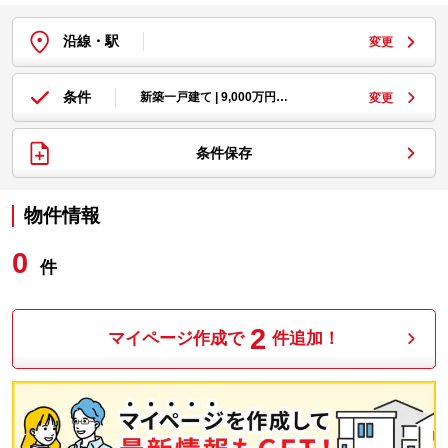
沿線・駅
変更
条件
新築一戸建て | 9,000万円…
変更
条件保存
物件情報
0
件
2
マイページ作成で
件追加！