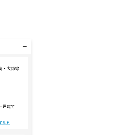
崎・大師線
一戸建て
て見る