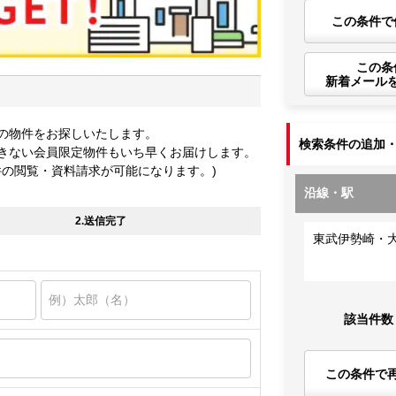
この条件で
この条
新着メール
の物件をお探しいたします。
検索条件の追加
きない会員限定物件もいち早くお届けします。
件の閲覧・資料請求が可能になります。)
沿線・駅
2.送信完了
東武伊勢崎・
該当件数
この条件で