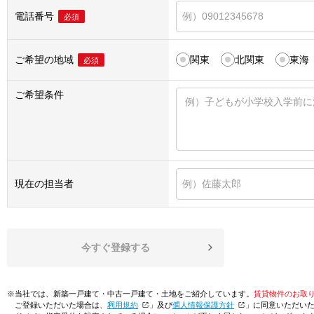
電話番号
必須
ご希望の地域
関東
北関東
東海
必須
ご希望条件
現在の担当者
今すぐ登録する
※当社では、新築一戸建て・中古一戸建て・土地をご紹介しています。
賃貸物件のお取
ご登録いただいた場合は、「
利用規約
」及び「
個人情報保護方針
」に同意いただい