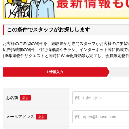
この条件でスタッフがお探しします
お客様のご希望の物件を、経験豊かな専門スタッフがお客様のご要望
広告掲載前の物件、住宅情報誌やチラシ、インターネット等に掲載で
(※希望物件リクエストと同時にWeb会員登録も完了し、会員限定物
1.情報入力
お名前
必須
メールアドレス
必須