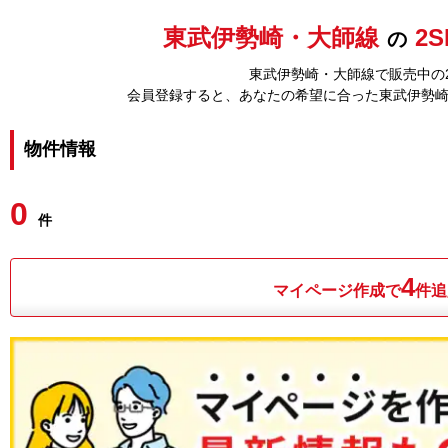
東武伊勢崎・大師線
2S
の
東武伊勢崎・大師線で販売中の2
会員登録すると、あなたの希望に合った東武伊勢
物件情報
0
件
4
マイページ作成で
件追