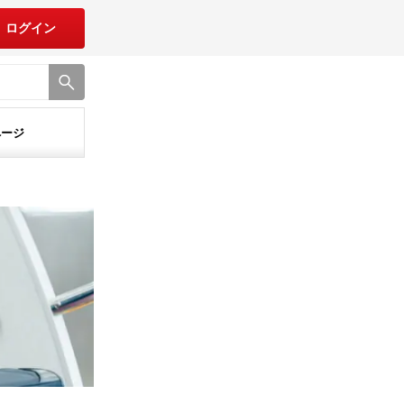
ログイン
ページ