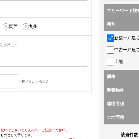
フリーワード検
種別
関西
九州
新築一戸建
中古一戸建
土地
価格
※担当者がいる場合
新着物件
建物面積
土地面積
り扱いはございませんので、ご注意ください。
該当件数
たものとして承ります。