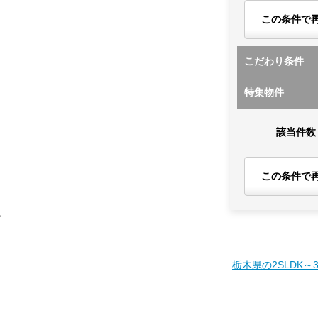
この条件で
こだわり条件
特集物件
該当件数
この条件で
す
栃木県の2SLDK～