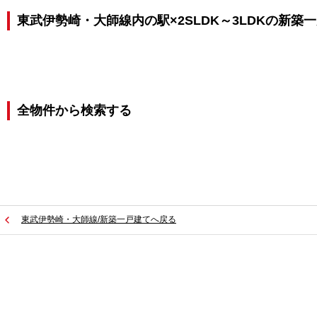
東武伊勢崎・大師線内の駅×2SLDK～3LDKの新築
全物件から検索する
東武伊勢崎・大師線/新築一戸建てへ戻る