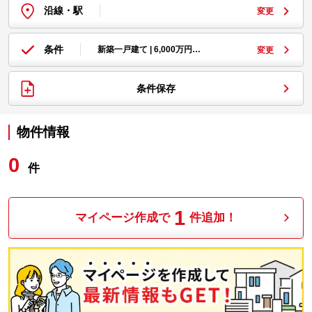
沿線・駅
変更
条件
新築一戸建て | 6,000万円…
変更
条件保存
物件情報
0
件
1
マイページ作成で
件追加！