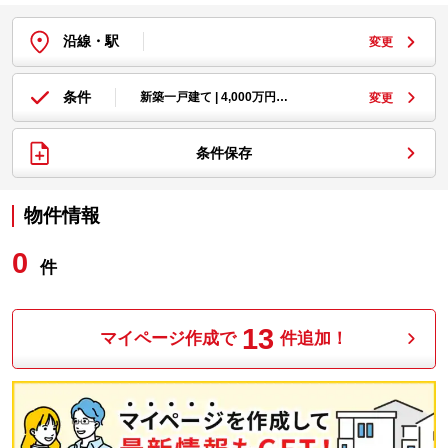
沿線・駅
変更
条件
新築一戸建て | 4,000万円…
変更
条件保存
物件情報
0
件
13
マイページ作成で
件追加！