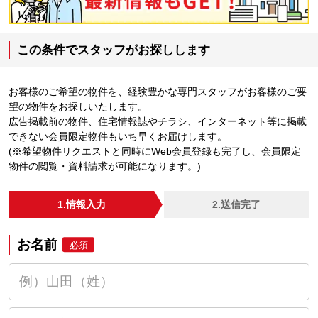
この条件でスタッフがお探しします
お客様のご希望の物件を、経験豊かな専門スタッフがお客様のご要
望の物件をお探しいたします。
広告掲載前の物件、住宅情報誌やチラシ、インターネット等に掲載
できない会員限定物件もいち早くお届けします。
(※希望物件リクエストと同時にWeb会員登録も完了し、会員限定
物件の閲覧・資料請求が可能になります。)
1.情報入力
2.送信完了
お名前
必須