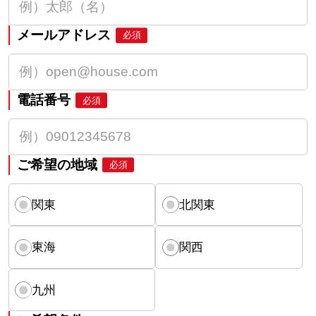
メールアドレス
必須
電話番号
必須
ご希望の地域
必須
関東
北関東
東海
関西
九州