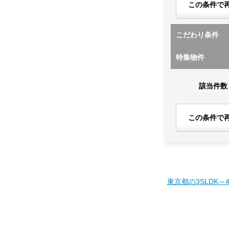
この条件で
こだわり条件
特集物件
該当件数
この条件で
東京都の3SLDK～