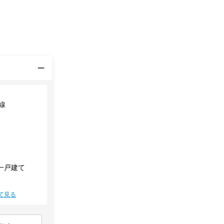
線
一戸建て
て見る