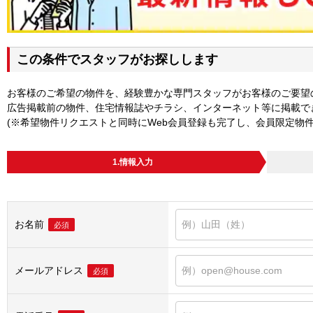
この条件でスタッフがお探しします
お客様のご希望の物件を、経験豊かな専門スタッフがお客様のご要望
広告掲載前の物件、住宅情報誌やチラシ、インターネット等に掲載で
(※希望物件リクエストと同時にWeb会員登録も完了し、会員限定物
1.情報入力
お名前
必須
メールアドレス
必須