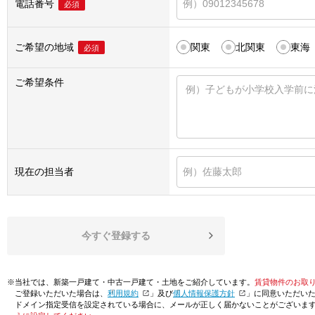
電話番号
必須
ご希望の地域
関東
北関東
東海
必須
ご希望条件
現在の担当者
今すぐ登録する
※当社では、新築一戸建て・中古一戸建て・土地をご紹介しています。
賃貸物件のお取
ご登録いただいた場合は、「
利用規約
」及び「
個人情報保護方針
」に同意いただい
ドメイン指定受信を設定されている場合に、メールが正しく届かないことがございま