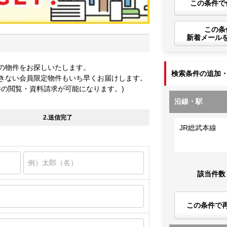
この条件で
この条
新着メール
の物件をお探しいたします。
検索条件の追加
きない会員限定物件もいち早くお届けします。
件の閲覧・資料請求が可能になります。)
沿線・駅
2.送信完了
JR総武本線
該当件数
この条件で