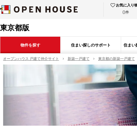
お気に入り
0
件
東京都版
物件を探す
住まい探しのサポート
住まい
オープンハウス 戸建て仲介サイト
新築一戸建て
東京都の新築一戸建て