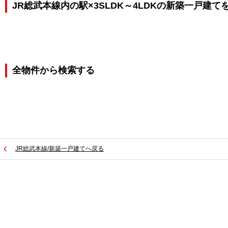
JR総武本線内の駅×3SLDK～4LDKの新築一戸建て
全物件から検索する
JR総武本線/新築一戸建てへ戻る