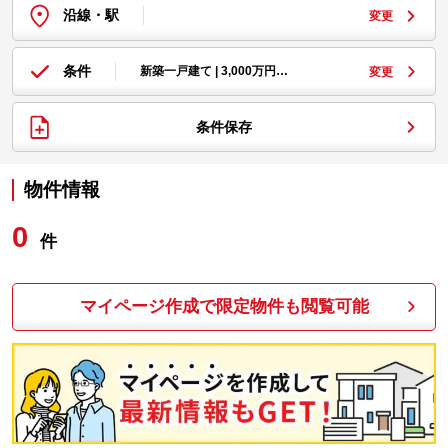
沿線・駅
変更
条件
新築一戸建て | 3,000万円…
変更
条件保存
物件情報
0
件
マイページ作成で限定物件も閲覧可能