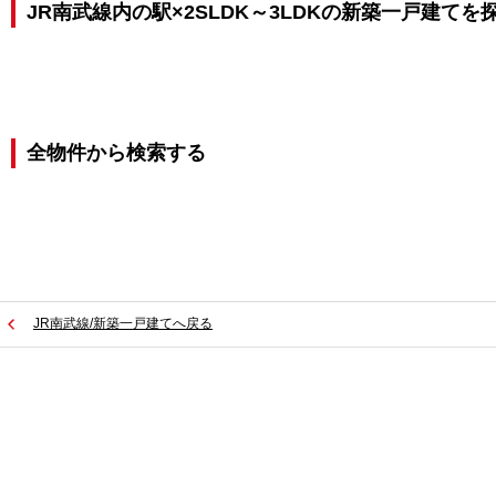
JR南武線内の駅×2SLDK～3LDKの新築一戸建てを
全物件から検索する
JR南武線/新築一戸建てへ戻る