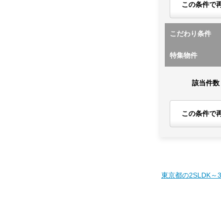
この条件で
こだわり条件
特集物件
該当件数
この条件で
東京都の2SLDK～