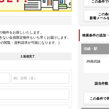
この条件で
この条
新着メール
の物件をお探しいたします。
検索条件の追加
きない会員限定物件もいち早くお届けします。
件の閲覧・資料請求が可能になります。)
沿線・駅
2.送信完了
JR南武線
該当件数
この条件で