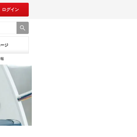
ログイン
ページ
情報