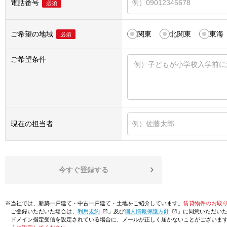
電話番号
必須
ご希望の地域
関東
北関東
東海
必須
ご希望条件
現在の担当者
今すぐ登録する
※当社では、新築一戸建て・中古一戸建て・土地をご紹介しています。
賃貸物件のお取
ご登録いただいた場合は、「
利用規約
」及び「
個人情報保護方針
」に同意いただい
ドメイン指定受信を設定されている場合に、メールが正しく届かないことがございま