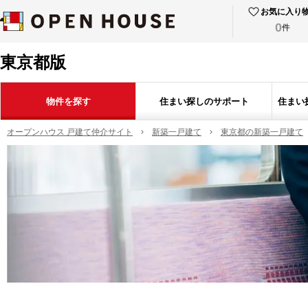
お気に入り
0
件
東京都版
物件を探す
住まい探しのサポート
住まい
オープンハウス 戸建て仲介サイト
新築一戸建て
東京都の新築一戸建て