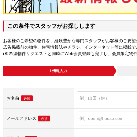
この条件でスタッフがお探しします
お客様のご希望の物件を、経験豊かな専門スタッフがお客様のご要望
広告掲載前の物件、住宅情報誌やチラシ、インターネット等に掲載で
(※希望物件リクエストと同時にWeb会員登録も完了し、会員限定物
1.情報入力
お名前
必須
メールアドレス
必須