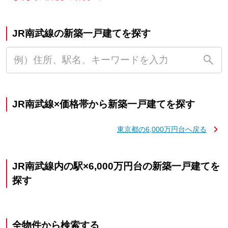
JR南武線の新築一戸建てを探す
JR南武線×価格帯から新築一戸建てを探す
東京都の6,000万円台へ戻る
JR南武線内の駅×6,000万円台の新築一戸建てを
探す
全物件から検索する