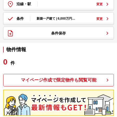
沿線・駅
変更
条件
新築一戸建て | 6,000万円…
変更
条件保存
物件情報
0
件
マイページ作成で限定物件も閲覧可能