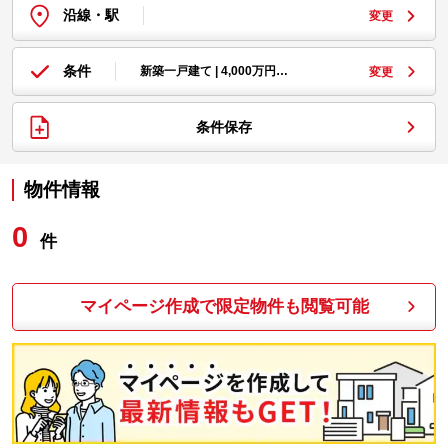
沿線・駅
変更
条件
新築一戸建て | 4,000万円…
変更
条件保存
物件情報
0
件
マイページ作成で限定物件も閲覧可能