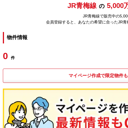
JR青梅線
5,00
の
JR青梅線で販売中の5,
会員登録すると、あなたの希望に合ったJR
物件情報
0
件
マイページ作成で限定物件