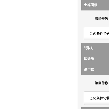
土地面積
該当件数
この条件で
間取り
駅徒歩
築年数
該当件数
この条件で