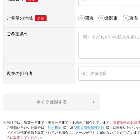
ご希望の地域
関東
北関東
東海
必須
ご希望条件
現在の担当者
今すぐ登録する
※当社では、新築一戸建て・中古一戸建て・土地をご紹介しています。
賃貸物件のお取
ご登録いただいた場合は、「
利用規約
」及び「
個人情報保護方針
」に同意いただい
ドメイン指定受信を設定されている場合に、メールが正しく届かないことがございま
うに設定してください。