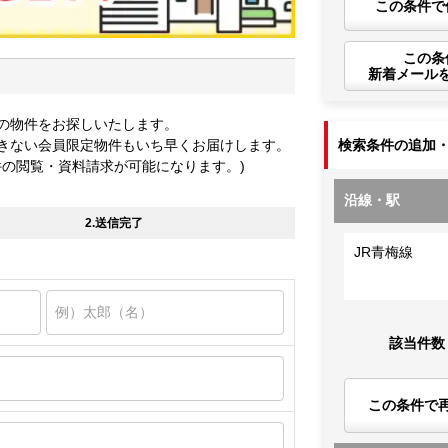
この条件で
この条
新着メール
の物件をお探しいたします。
きない会員限定物件もいち早くお届けします。
検索条件の追加
件の閲覧・資料請求が可能になります。)
沿線・駅
2.送信完了
JR青梅線
該当件数
この条件で