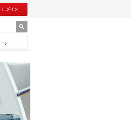
ログイン
ページ