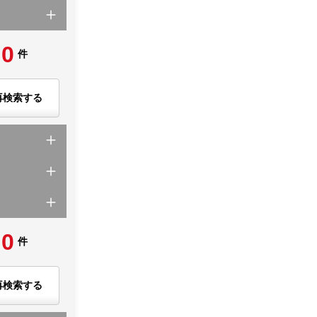
0
件
再検索する
0
件
再検索する