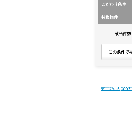
こだわり条件
特集物件
該当件数
この条件で
東京都の5,000