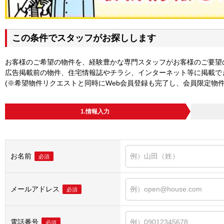
この条件でスタッフがお探しします
お客様のご希望の物件を、経験豊かな専門スタッフがお客様のご要望
広告掲載前の物件、住宅情報誌やチラシ、インターネット等に掲載で
(※希望物件リクエストと同時にWeb会員登録も完了し、会員限定物
1.情報入力
お名前
必須
メールアドレス
必須
電話番号
必須