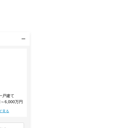
一戸建て
円～6,000万円
て見る