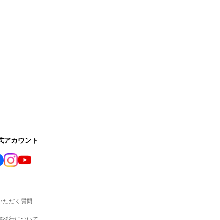
公式アカウント
いただく質問
書発行について