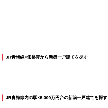
JR青梅線×価格帯から新築一戸建てを探す
JR青梅線内の駅×5,000万円台の新築一戸建てを探す