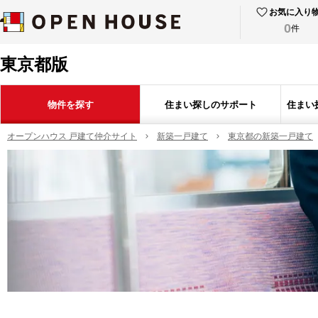
お気に入り
0
件
東京都版
物件を探す
住まい探しのサポート
住まい
オープンハウス 戸建て仲介サイト
新築一戸建て
東京都の新築一戸建て