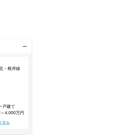
東北・根岸線
一戸建て
円～4,000万円
て見る