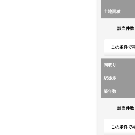
土地面積
該当件数
この条件で
間取り
駅徒歩
築年数
該当件数
この条件で