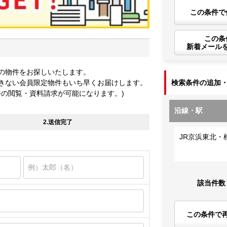
この条件で
この条
新着メール
の物件をお探しいたします。
きない会員限定物件もいち早くお届けします。
検索条件の追加
件の閲覧・資料請求が可能になります。)
沿線・駅
2.送信完了
JR京浜東北・
該当件数
この条件で