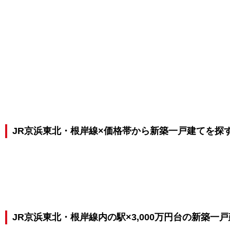
JR京浜東北・根岸線×価格帯から新築一戸建てを探
JR京浜東北・根岸線内の駅×3,000万円台の新築一