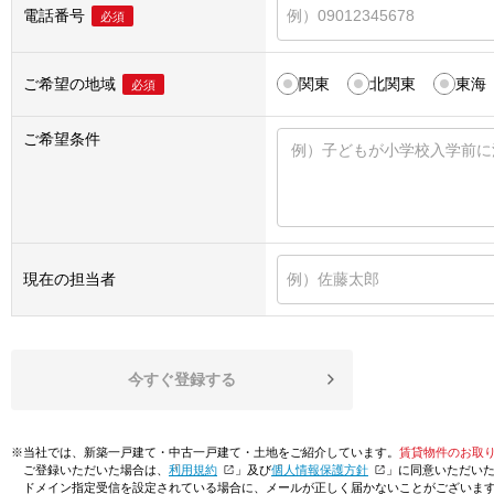
電話番号
必須
ご希望の地域
関東
北関東
東海
必須
ご希望条件
現在の担当者
今すぐ登録する
※当社では、新築一戸建て・中古一戸建て・土地をご紹介しています。
賃貸物件のお取
ご登録いただいた場合は、「
利用規約
」及び「
個人情報保護方針
」に同意いただい
ドメイン指定受信を設定されている場合に、メールが正しく届かないことがございま