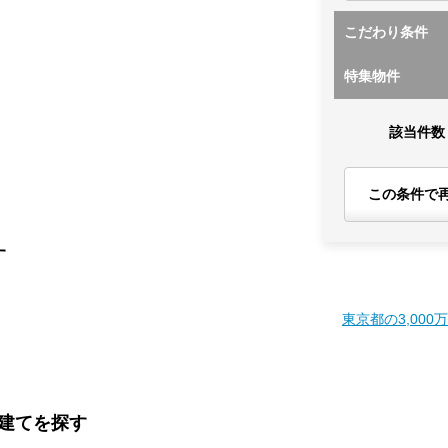
こだわり条件
特集物件
該当件数
この条件で
す
東京都の3,000
戸建てを探す