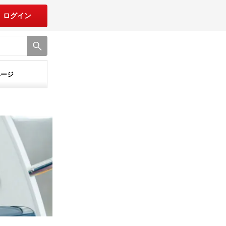
ログイン
ページ