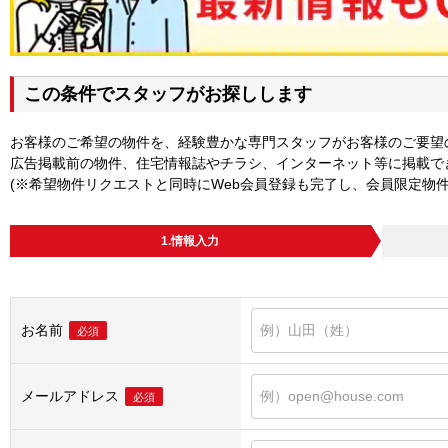
この条件でスタッフがお探しします
お客様のご希望の物件を、経験豊かな専門スタッフがお客様のご要望
広告掲載前の物件、住宅情報誌やチラシ、インターネット等に掲載で
(※希望物件リクエストと同時にWeb会員登録も完了し、会員限定物
1.情報入力
お名前
必須
メールアドレス
必須