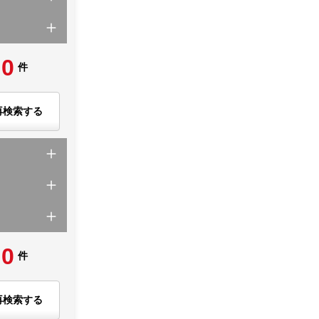
0
件
再検索する
0
件
再検索する