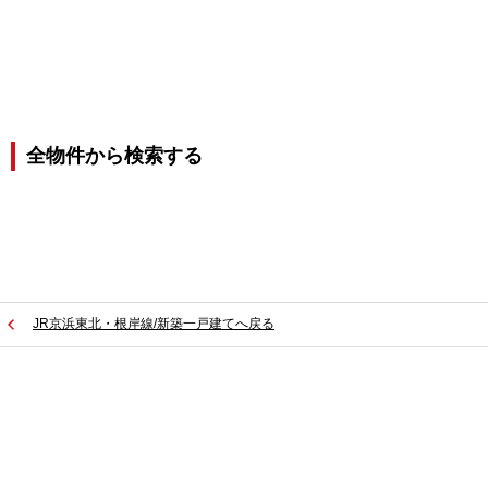
全物件から検索する
JR京浜東北・根岸線/新築一戸建てへ戻る