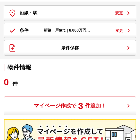
沿線・駅
変更
条件
新築一戸建て | 8,000万円…
変更
条件保存
物件情報
0
件
3
マイページ作成で
件追加！