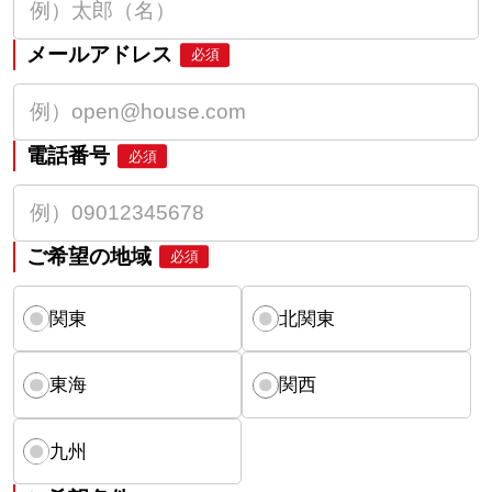
メールアドレス
必須
電話番号
必須
ご希望の地域
必須
関東
北関東
東海
関西
九州