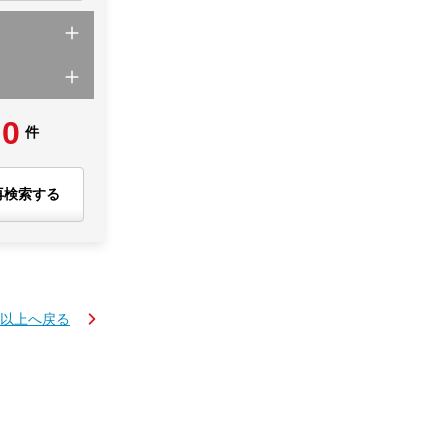
0
件
再検索する
円以上へ戻る