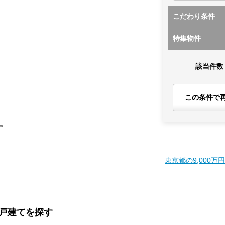
こだわり条件
特集物件
該当件数
この条件で
す
東京都の9,000万
一戸建てを探す