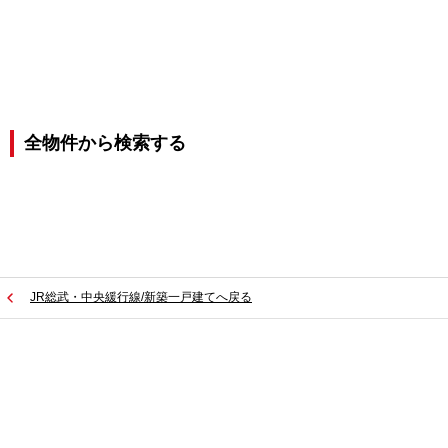
全物件から検索する
JR総武・中央緩行線/新築一戸建てへ戻る