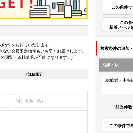
この条件で
この条
新着メール
の物件をお探しいたします。
検索条件の追加
きない会員限定物件もいち早くお届けします。
件の閲覧・資料請求が可能になります。)
沿線・駅
2.送信完了
JR総武・中央
該当件数
この条件で