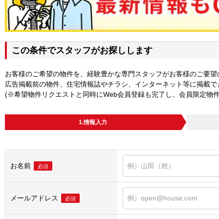
この条件でスタッフがお探しします
お客様のご希望の物件を、経験豊かな専門スタッフがお客様のご要望
広告掲載前の物件、住宅情報誌やチラシ、インターネット等に掲載で
(※希望物件リクエストと同時にWeb会員登録も完了し、会員限定物
1.情報入力
お名前
必須
メールアドレス
必須