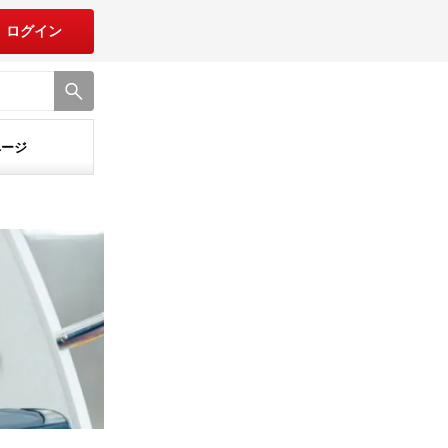
ログイン
ページ