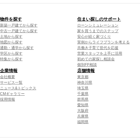
物件を探す
住まい探しのサポート
新築一戸建てから探す
ローンシミュレーション
中古一戸建てから探す
家を買うまでのステップ
土地から探す
安心が続く家づくり
地図から探す
実例からライフプランを考える
通勤・通学から探す
共働き子育て世代を応援
学区から探す
営業スタッフを上手に活用
特集から探す
初めての家探し相談会
個別FP相談
企業情報
店舗情報
会社概要
東京都
サービス一覧
神奈川県
ニュース&トピックス
埼玉県
CMギャラリー
千葉県
採用情報
群馬県
愛知県
大阪府
兵庫県
福岡県