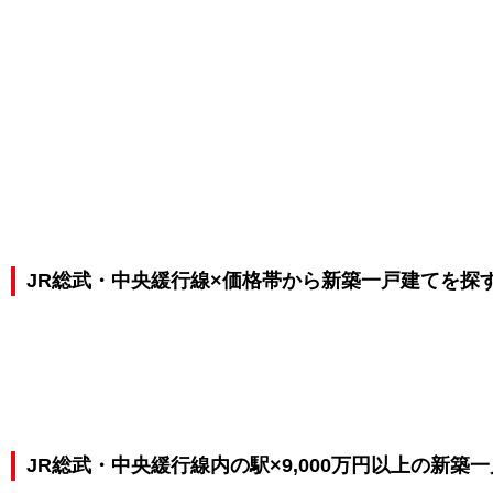
JR総武・中央緩行線×価格帯から新築一戸建てを探
JR総武・中央緩行線内の駅×9,000万円以上の新築