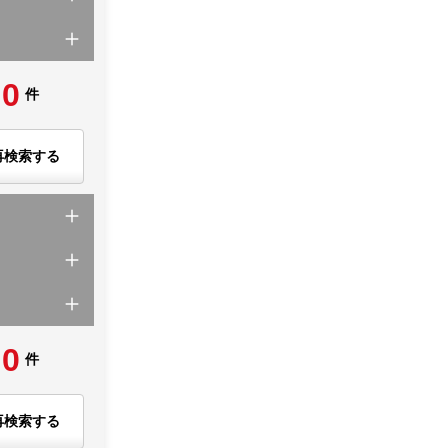
0
件
再検索する
0
件
再検索する