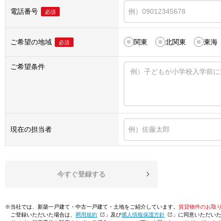
電話番号
必須
ご希望の地域
関東
北関東
東海
必須
ご希望条件
現在の担当者
今すぐ登録する
※当社では、新築一戸建て・中古一戸建て・土地をご紹介しています。
賃貸物件のお取
ご登録いただいた場合は、「
利用規約
」及び「
個人情報保護方針
」に同意いただい