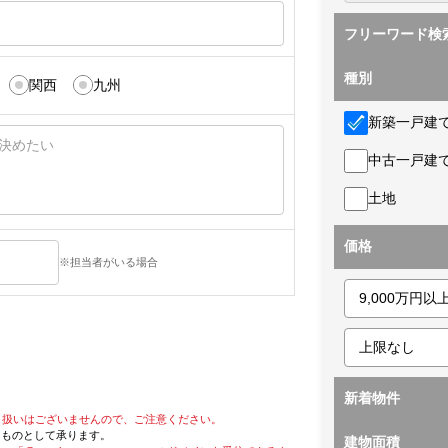
フリーワード検
種別
関西
九州
新築一戸建
中古一戸建
土地
価格
※担当者がいる場合
新着物件
り扱いはございませんので、ご注意ください。
たものとして承ります。
建物面積