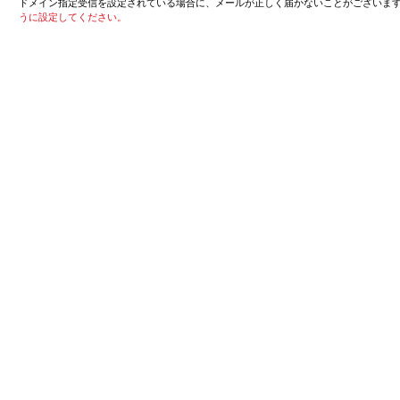
ドメイン指定受信を設定されている場合に、メールが正しく届かないことがございま
うに設定してください。