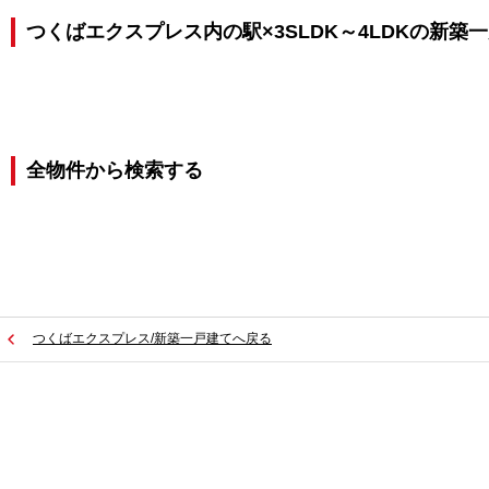
つくばエクスプレス内の駅×3SLDK～4LDKの新築
全物件から検索する
つくばエクスプレス/新築一戸建てへ戻る