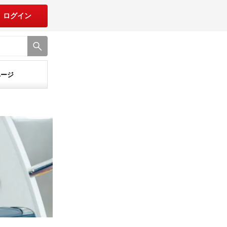
ログイン
ページ