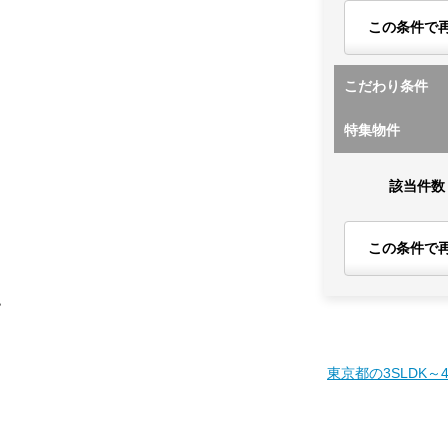
この条件で
こだわり条件
特集物件
該当件数
この条件で
す
東京都の3SLDK～