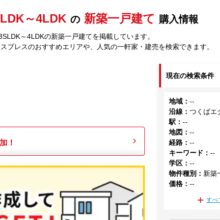
SLDK～4LDK
新築一戸建て
の
購入情報
SLDK～4LDKの新築一戸建てを掲載しています。
クスプレスのおすすめエリアや、人気の一軒家・建売を検索できます。
現在の検索条件
地域
：
--
沿線
：
つくばエ
駅
：
--
地図
：
--
加！
経路
：
--
キーワード
：
--
学区
：
--
物件種別
：
新築
価格
：
--
すべ