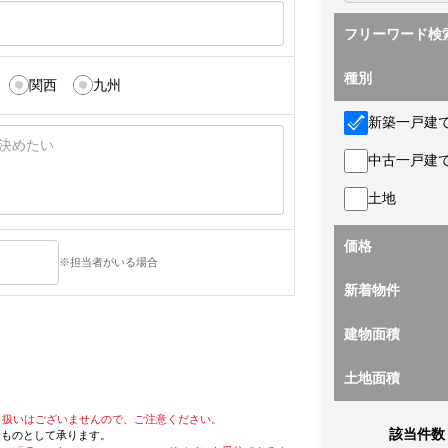
フリーワード検
種別
関西
九州
新築一戸建
中古一戸建
土地
価格
※担当者がいる場合
新着物件
建物面積
土地面積
り扱いはございませんので、ご注意ください。
該当件数
たものとして承ります。