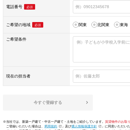
電話番号
必須
ご希望の地域
関東
北関東
東海
必須
ご希望条件
現在の担当者
今すぐ登録する
※当社では、新築一戸建て・中古一戸建て・土地をご紹介しています。
賃貸物件のお取
ご登録いただいた場合は、「
利用規約
」及び「
個人情報保護方針
」に同意いただい