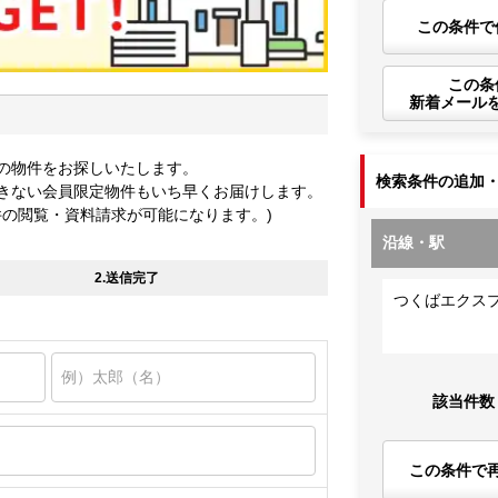
この条件で
この条
新着メール
の物件をお探しいたします。
検索条件の追加
きない会員限定物件もいち早くお届けします。
件の閲覧・資料請求が可能になります。)
沿線・駅
2.送信完了
つくばエクス
該当件数
この条件で