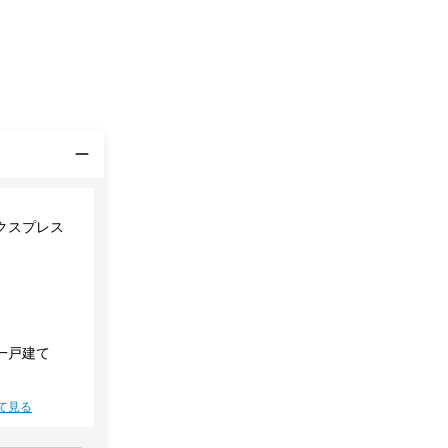
クスプレス
一戸建て
て見る