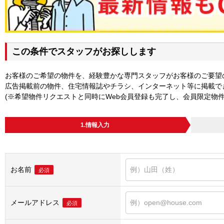
この条件でスタッフがお探しします
お客様のご希望の物件を、経験豊かな専門スタッフがお客様のご要望
広告掲載前の物件、住宅情報誌やチラシ、インターネット等に掲載で
(※希望物件リクエストと同時にWeb会員登録も完了し、会員限定物
1.情報入力
お名前
必須
メールアドレス
必須