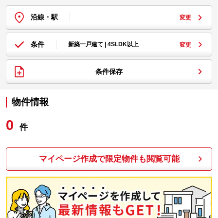
沿線・駅
変更
条件
新築一戸建て | 4SLDK以上
変更
条件保存
物件情報
0
件
マイページ作成で限定物件も閲覧可能