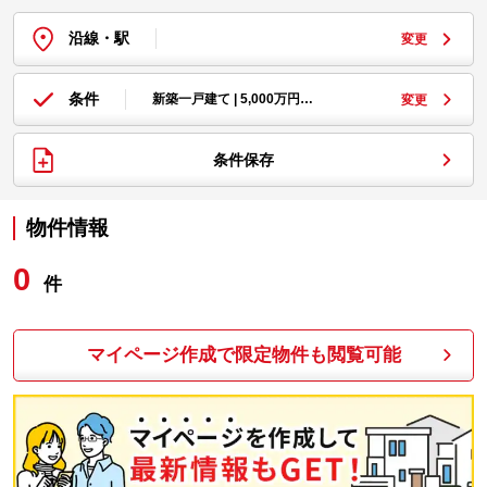
沿線・駅
変更
条件
新築一戸建て | 5,000万円…
変更
条件保存
物件情報
0
件
マイページ作成で限定物件も閲覧可能