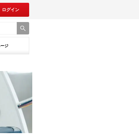
ログイン
ページ