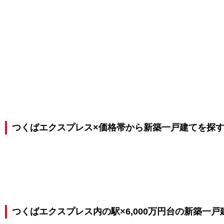
つくばエクスプレス×価格帯から新築一戸建てを探
つくばエクスプレス内の駅×6,000万円台の新築一