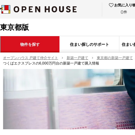
お気に入り
0
件
東京都版
物件を探す
住まい探しのサポート
住まい
オープンハウス 戸建て仲介サイト
新築一戸建て
東京都の新築一戸建て
つくばエクスプレスの6,000万円台の新築一戸建て購入情報