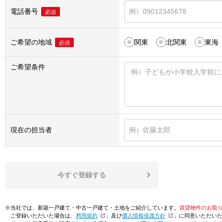
電話番号
必須
ご希望の地域
関東
北関東
東海
必須
ご希望条件
現在の担当者
今すぐ登録する
※当社では、新築一戸建て・中古一戸建て・土地をご紹介しています。
賃貸物件のお取
ご登録いただいた場合は、「
利用規約
」及び「
個人情報保護方針
」に同意いただい