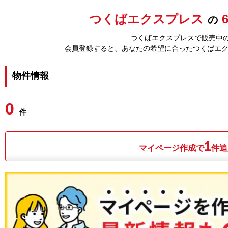
つくばエクスプレス
の
つくばエクスプレスで販売中の
会員登録すると、あなたの希望に合ったつくばエ
物件情報
0
件
1
マイページ作成で
件追