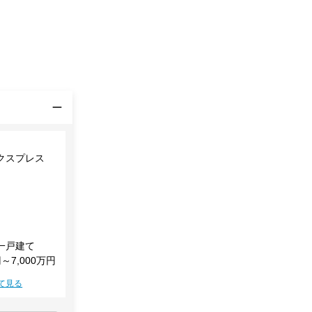
クスプレス
一戸建て
円～7,000万円
て見る