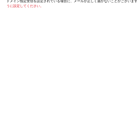
ドメイン指定受信を設定されている場合に、メールが正しく届かないことがございま
うに設定してください。