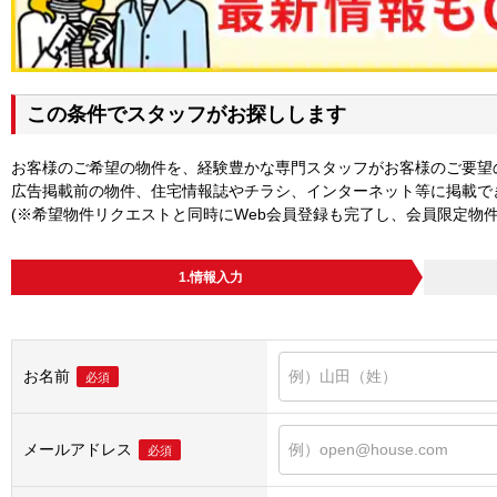
この条件でスタッフがお探しします
お客様のご希望の物件を、経験豊かな専門スタッフがお客様のご要望
広告掲載前の物件、住宅情報誌やチラシ、インターネット等に掲載で
(※希望物件リクエストと同時にWeb会員登録も完了し、会員限定物
1.情報入力
お名前
必須
メールアドレス
必須