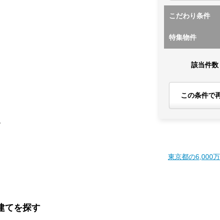
こだわり条件
特集物件
該当件数
この条件で
す
東京都の6,000
戸建てを探す