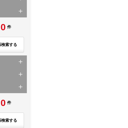
0
件
再検索する
0
件
再検索する