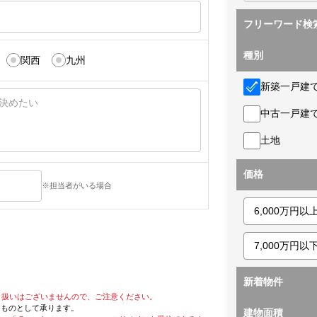
フリーワード検
種別
関西
九州
新築一戸建
中古一戸建
土地
価格
※担当者がいる場合
新着物件
り扱いはございませんので、ご注意ください。
たものとして承ります。
建物面積