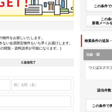
この条件で
この条
新着メール
の物件をお探しいたします。
検索条件の追加
きない会員限定物件もいち早くお届けします。
件の閲覧・資料請求が可能になります。)
沿線・駅
2.送信完了
つくばエクス
該当件数
この条件で