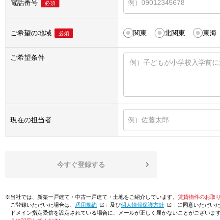
電話番号
必須
ご希望の地域
関東
北関東
東海
必須
ご希望条件
現在の担当者
今すぐ登録する
※当社では、新築一戸建て・中古一戸建て・土地をご紹介しています。
賃貸物件のお取
ご登録いただいた場合は、「
利用規約
」及び「
個人情報保護方針
」に同意いただい
ドメイン指定受信を設定されている場合に、メールが正しく届かないことがございま