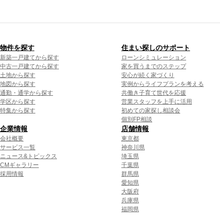
物件を探す
住まい探しのサポート
新築一戸建てから探す
ローンシミュレーション
中古一戸建てから探す
家を買うまでのステップ
土地から探す
安心が続く家づくり
地図から探す
実例からライフプランを考える
通勤・通学から探す
共働き子育て世代を応援
学区から探す
営業スタッフを上手に活用
特集から探す
初めての家探し相談会
個別FP相談
企業情報
店舗情報
会社概要
東京都
サービス一覧
神奈川県
ニュース&トピックス
埼玉県
CMギャラリー
千葉県
採用情報
群馬県
愛知県
大阪府
兵庫県
福岡県