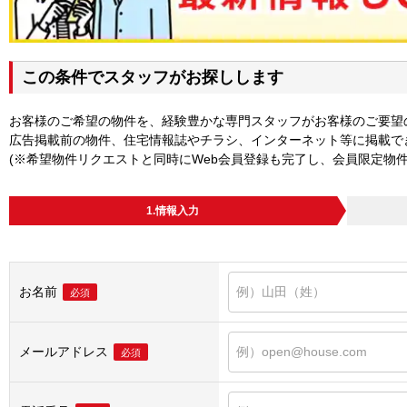
この条件でスタッフがお探しします
お客様のご希望の物件を、経験豊かな専門スタッフがお客様のご要望
広告掲載前の物件、住宅情報誌やチラシ、インターネット等に掲載で
(※希望物件リクエストと同時にWeb会員登録も完了し、会員限定物
1.情報入力
お名前
必須
メールアドレス
必須