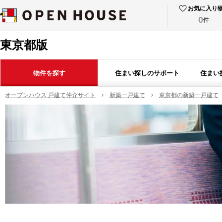
お気に入り
0
件
東京都版
物件を探す
住まい探しのサポート
住まい
オープンハウス 戸建て仲介サイト
新築一戸建て
東京都の新築一戸建て