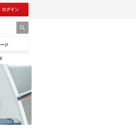
ログイン
ページ
報