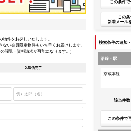
この条件で
この条
新着メール
の物件をお探しいたします。
検索条件の追加
きない会員限定物件もいち早くお届けします。
件の閲覧・資料請求が可能になります。)
沿線・駅
2.送信完了
京成本線
該当件数
この条件で