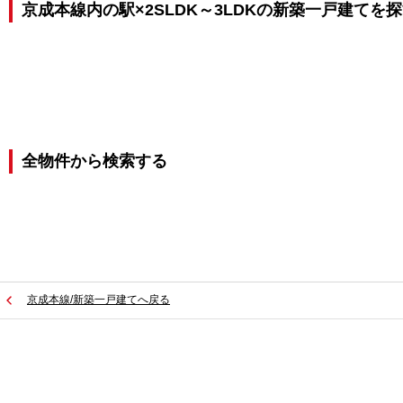
京成本線内の駅×2SLDK～3LDKの新築一戸建てを
全物件から検索する
京成本線/新築一戸建てへ戻る