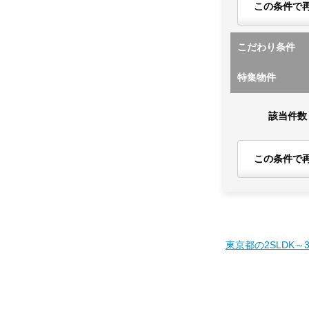
この条件で
こだわり条件
特集物件
該当件数
この条件で
東京都の2SLDK～