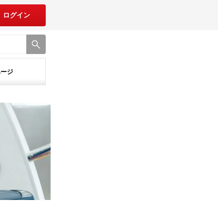
ログイン
ページ