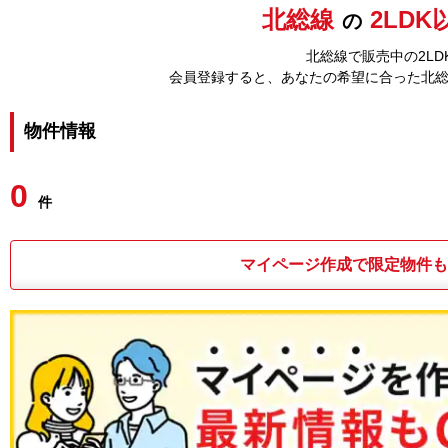
北総線
2LDK
の
北総線で販売中の2L
会員登録すると、あなたの希望に合った北
物件情報
0
件
マイページ作成で限定物件