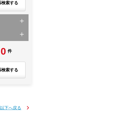
再検索する
0
件
再検索する
K以下へ戻る