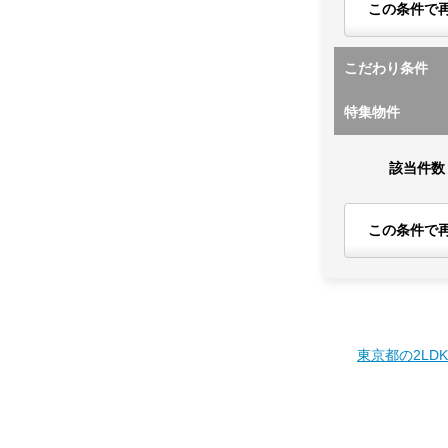
この条件で
こだわり条件
特集物件
該当件数
この条件で
東京都の2LD