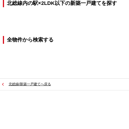
北総線内の駅×2LDK以下の新築一戸建てを探す
全物件から検索する
北総線/新築一戸建てへ戻る