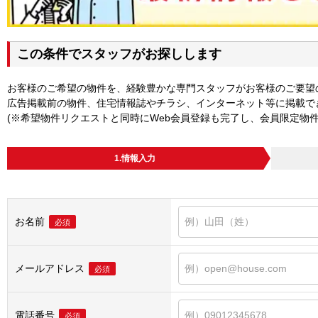
この条件でスタッフがお探しします
お客様のご希望の物件を、経験豊かな専門スタッフがお客様のご要望
広告掲載前の物件、住宅情報誌やチラシ、インターネット等に掲載で
(※希望物件リクエストと同時にWeb会員登録も完了し、会員限定物
1.情報入力
お名前
必須
メールアドレス
必須
電話番号
必須