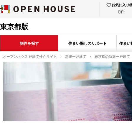
お気に入り
0
件
東京都版
物件を探す
住まい探しのサポート
住まい
オープンハウス 戸建て仲介サイト
新築一戸建て
東京都の新築一戸建て