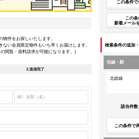
この条件で
この条
新着メール
の物件をお探しいたします。
きない会員限定物件もいち早くお届けします。
検索条件の追加
件の閲覧・資料請求が可能になります。)
沿線・駅
2.送信完了
北総線
該当件数
この条件で