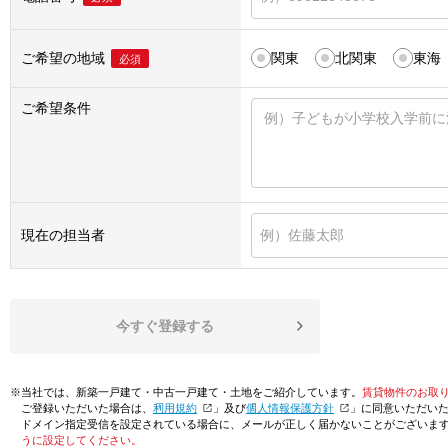
ご希望の地域
関東
北関東
東海
必須
ご希望条件
現在の担当者
今すぐ登録する
※当社では、新築一戸建て・中古一戸建て・土地をご紹介しています。
賃貸物件のお取
ご登録いただいた場合は、「
利用規約
」及び「
個人情報保護方針
」に同意いただい
ドメイン指定受信を設定されている場合に、メールが正しく届かないことがございま
うに設定してください。