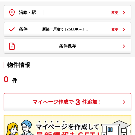
沿線・駅
変更
条件
新築一戸建て | 2SLDK～3…
変更
条件保存
物件情報
0
件
3
マイページ作成で
件追加！