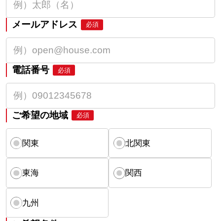
メールアドレス
必須
電話番号
必須
ご希望の地域
必須
関東
北関東
東海
関西
九州