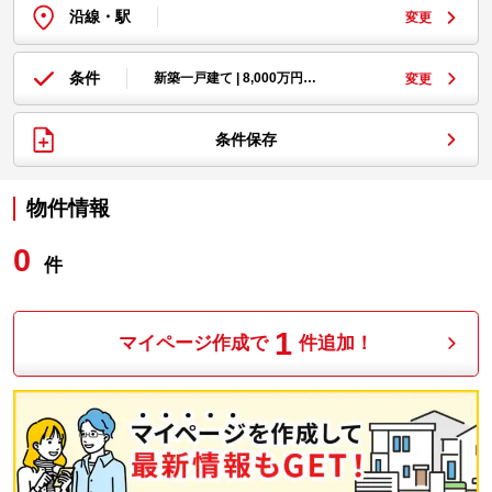
沿線・駅
変更
条件
新築一戸建て | 8,000万円…
変更
条件保存
物件情報
0
件
1
マイページ作成で
件追加！