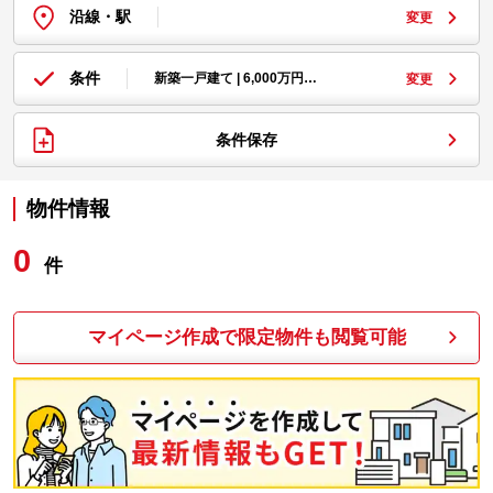
沿線・駅
変更
条件
新築一戸建て | 6,000万円…
変更
条件保存
物件情報
0
件
マイページ作成で限定物件も閲覧可能