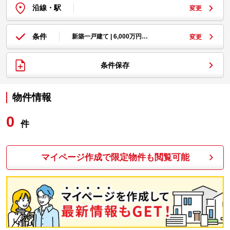
沿線・駅
変更
条件
新築一戸建て | 6,000万円…
変更
条件保存
物件情報
0
件
マイページ作成で限定物件も閲覧可能