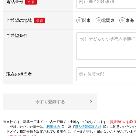
電話番号
必須
ご希望の地域
関東
北関東
東海
必須
ご希望条件
現在の担当者
今すぐ登録する
※当社では、新築一戸建て・中古一戸建て・土地をご紹介しています。
賃貸物件のお取
ご登録いただいた場合は、「
利用規約
」及び「
個人情報保護方針
」に同意いただい
ドメイン指定受信を設定されている場合に、メールが正しく届かないことがございま