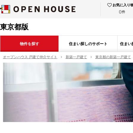
お気に入り
0
件
東京都版
物件を探す
住まい探しのサポート
住まい
オープンハウス 戸建て仲介サイト
新築一戸建て
東京都の新築一戸建て