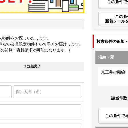
この条件で
この条
新着メール
の物件をお探しいたします。
検索条件の追加
きない会員限定物件もいち早くお届けします。
件の閲覧・資料請求が可能になります。)
沿線・駅
2.送信完了
京王井の頭線
該当件数
この条件で