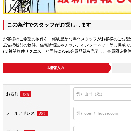
この条件でスタッフがお探しします
お客様のご希望の物件を、経験豊かな専門スタッフがお客様のご要望
広告掲載前の物件、住宅情報誌やチラシ、インターネット等に掲載で
(※希望物件リクエストと同時にWeb会員登録も完了し、会員限定物
1.情報入力
お名前
必須
メールアドレス
必須