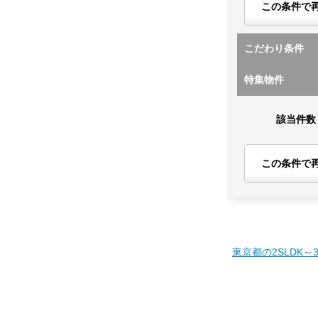
この条件で
こだわり条件
特集物件
該当件数
この条件で
東京都の2SLDK～