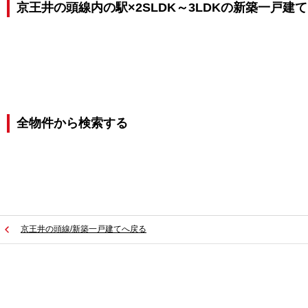
京王井の頭線内の駅×2SLDK～3LDKの新築一戸建
全物件から検索する
京王井の頭線/新築一戸建てへ戻る