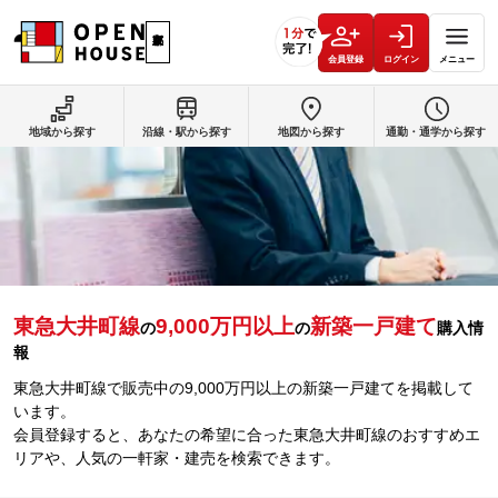
会員登録
ログイン
メニュー
地域から探す
沿線・駅から探す
地図から探す
通勤・通学から探す
東急大井町線
9,000万円以上
新築一戸建て
の
の
購入情
報
東急大井町線で販売中の9,000万円以上の新築一戸建てを掲載して
います。
会員登録すると、あなたの希望に合った東急大井町線のおすすめエ
リアや、人気の一軒家・建売を検索できます。