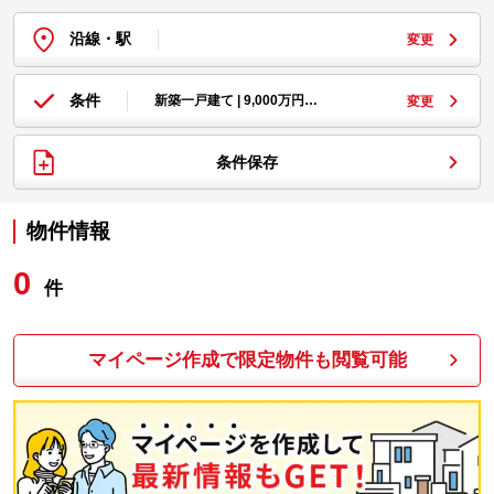
沿線・駅
変更
条件
新築一戸建て | 9,000万円…
変更
条件保存
物件情報
0
件
マイページ作成で限定物件も閲覧可能