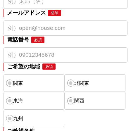
メールアドレス
必須
電話番号
必須
ご希望の地域
必須
関東
北関東
東海
関西
九州