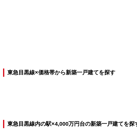
東急目黒線×価格帯から新築一戸建てを探す
東急目黒線内の駅×4,000万円台の新築一戸建てを探