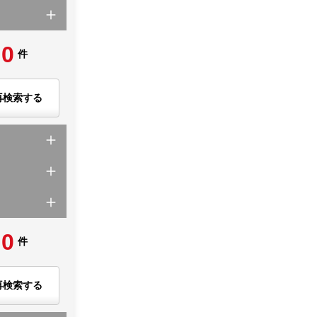
0
件
再検索する
0
件
再検索する