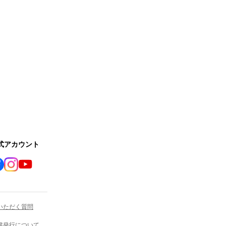
公式アカウント
いただく質問
書発行について