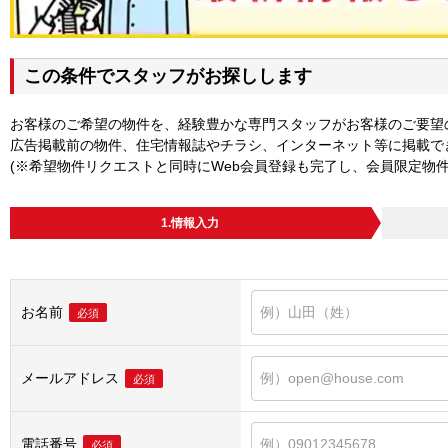
この条件でスタッフがお探しします
お客様のご希望の物件を、経験豊かな専門スタッフがお客様のご要望
広告掲載前の物件、住宅情報誌やチラシ、インターネット等に掲載で
(※希望物件リクエストと同時にWeb会員登録も完了し、会員限定物
1.情報入力
お名前
必須
メールアドレス
必須
電話番号
必須