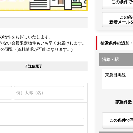
この条件で
この条
新着メール
の物件をお探しいたします。
きない会員限定物件もいち早くお届けします。
検索条件の追加
件の閲覧・資料請求が可能になります。)
沿線・駅
2.送信完了
東急目黒線
該当件数
この条件で