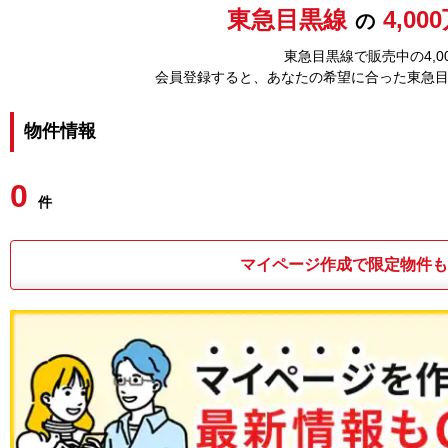
東急目黒線
4,0
の
東急目黒線で販売中の4,
会員登録すると、あなたの希望に合った東急
物件情報
0
件
マイページ作成で限定物件