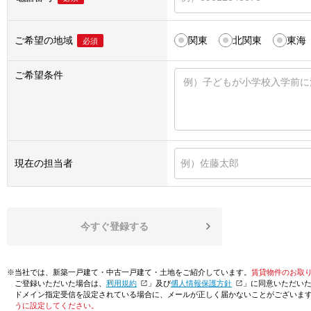
ご希望の地域
関東
北関東
東海
必須
ご希望条件
現在の担当者
今すぐ登録する
※当社では、新築一戸建て・中古一戸建て・土地をご紹介しています。
賃貸物件のお取
ご登録いただいた場合は、「
利用規約
」及び「
個人情報保護方針
」に同意いただい
ドメイン指定受信を設定されている場合に、メールが正しく届かないことがございま
うに設定してください。