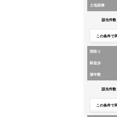
土地面積
該当件数
この条件で
間取り
駅徒歩
築年数
該当件数
この条件で