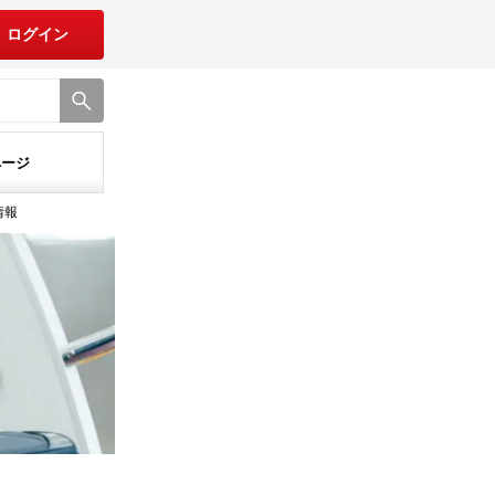
ログイン
ページ
情報