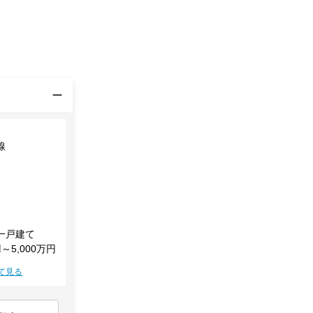
線
一戸建て
円～5,000万円
て見る