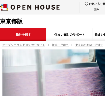
お気に入り
0
件
東京都版
物件を探す
住まい探しのサポート
住まい
オープンハウス 戸建て仲介サイト
新築一戸建て
東京都の新築一戸建て