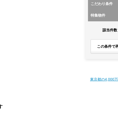
こだわり条件
特集物件
該当件数
この条件で
東京都の4,000
す