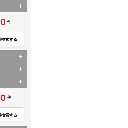
0
件
再検索する
0
件
再検索する