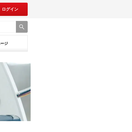
ログイン
ページ