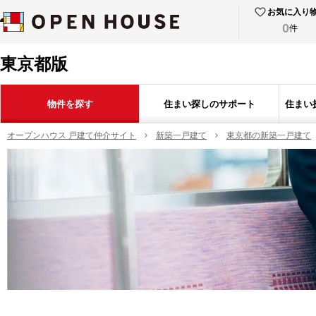
お気に入り
0
件
東京都版
物件を探す
住まい探しのサポート
住まい
オープンハウス 戸建て仲介サイト
新築一戸建て
東京都の新築一戸建て