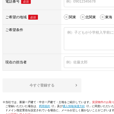
電話番号
必須
ご希望の地域
関東
北関東
東海
必須
ご希望条件
現在の担当者
今すぐ登録する
※当社では、新築一戸建て・中古一戸建て・土地をご紹介しています。
賃貸物件のお取
ご登録いただいた場合は、「
利用規約
」及び「
個人情報保護方針
」に同意いただい
ドメイン指定受信を設定されている場合に、メールが正しく届かないことがございま