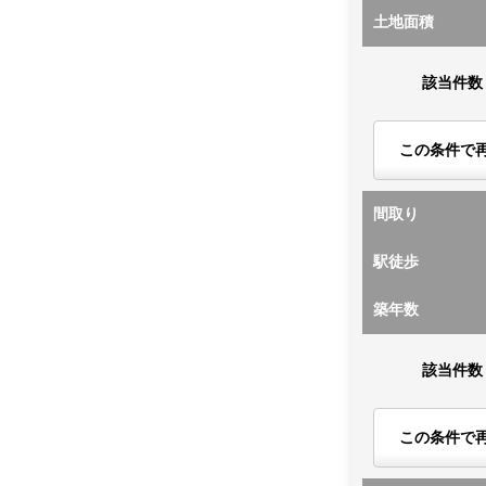
土地面積
該当件数
この条件で
間取り
駅徒歩
築年数
該当件数
この条件で