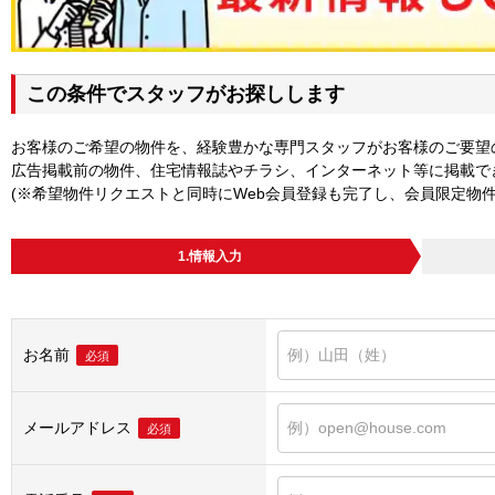
この条件でスタッフがお探しします
お客様のご希望の物件を、経験豊かな専門スタッフがお客様のご要望
広告掲載前の物件、住宅情報誌やチラシ、インターネット等に掲載で
(※希望物件リクエストと同時にWeb会員登録も完了し、会員限定物
1.情報入力
お名前
必須
メールアドレス
必須