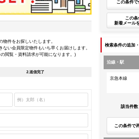
この条件で
この条
新着メール
の物件をお探しいたします。
検索条件の追加
きない会員限定物件もいち早くお届けします。
件の閲覧・資料請求が可能になります。)
沿線・駅
2.送信完了
京急本線
該当件数
この条件で