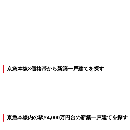
京急本線×価格帯から新築一戸建てを探す
京急本線内の駅×4,000万円台の新築一戸建てを探す