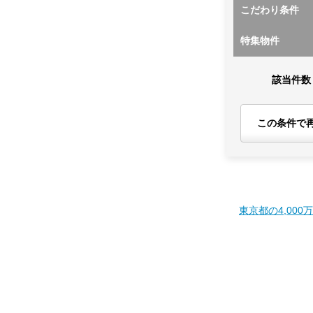
こだわり条件
特集物件
該当件数
この条件で
東京都の4,000