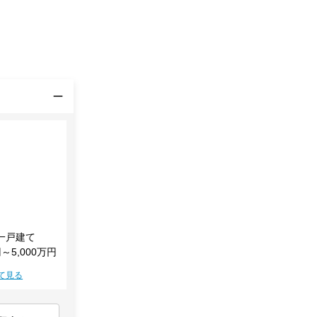
一戸建て
円～5,000万円
て見る