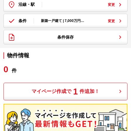
沿線・駅
変更
条件
新築一戸建て | 7,000万円…
変更
条件保存
物件情報
0
件
1
マイページ作成で
件追加！